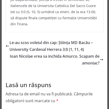
italiencele de la Universita Cattolica Del Sacro Cuore
tot cu 3:0 (5, 10, 5) urmând ca vineri, de la ora 13.00,
să dispute finala competiţiei cu formaţia Universităţii
din Tirana.
Le-au scos voleiul din cap: Ştiinţa MD Bacău –
University Cardenal Herrera 3:0 (1, 11, 4)
Ioan Nicolae vrea sa inchida Amurco. Scapam de
amoniac?
Lasă un răspuns
Adresa ta de email nu va fi publicată.
Câmpurile
obligatorii sunt marcate cu
*