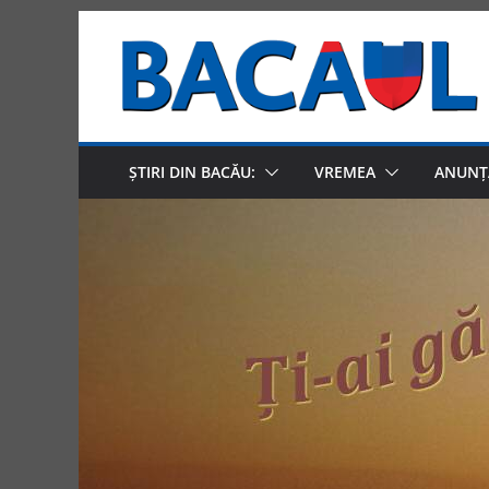
Skip
to
content
ȘTIRI DIN BACĂU:
VREMEA
ANUNȚ