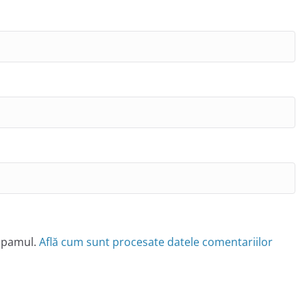
 spamul.
Află cum sunt procesate datele comentariilor