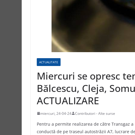
ACTUALITATE
Miercuri se opresc te
Bălcescu, Cleja, Somu
ACTUALIZARE
miercuri, 24-04-24
Contributori - Alte surse
Pentru a permite realizarea de către Transgaz a 
conductă de pe traseul autostrăzii A7, lucrare d