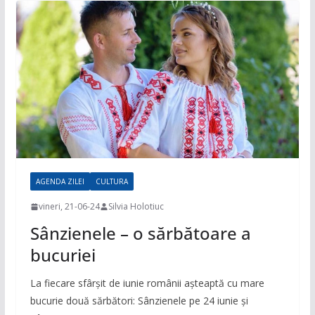
AGENDA ZILEI
CULTURA
vineri, 21-06-24
Silvia Holotiuc
Sânzienele – o sărbătoare a
bucuriei
La fiecare sfârșit de iunie românii așteaptă cu mare
bucurie două sărbători: Sânzienele pe 24 iunie şi