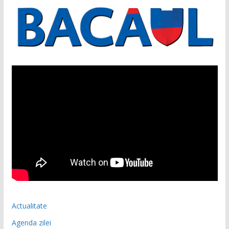
Actualitate
Agenda zilei