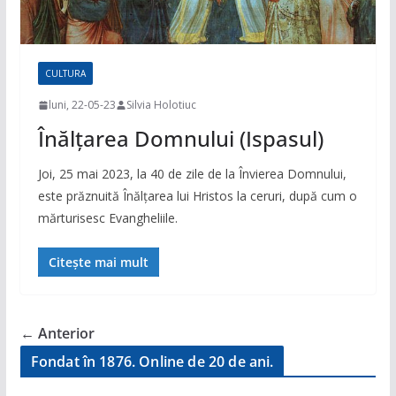
CULTURA
luni, 22-05-23
Silvia Holotiuc
Înălțarea Domnului (Ispasul)
Joi, 25 mai 2023, la 40 de zile de la Învierea Domnului,
este prăznuită Înălțarea lui Hristos la ceruri, după cum o
mărturisesc Evangheliile.
Citește mai mult
← Anterior
Fondat în 1876. Online de 20 de ani.