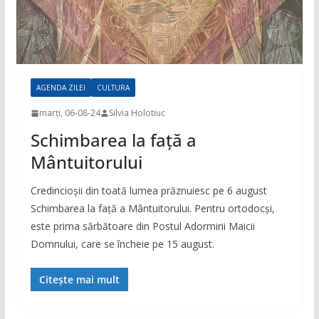
AGENDA ZILEI
CULTURA
marți, 06-08-24
Silvia Holotiuc
Schimbarea la faţă a
Mântuitorului
Credincioșii din toată lumea prăznuiesc pe 6 august
Schimbarea la față a Mântuitorului. Pentru ortodocși,
este prima sărbătoare din Postul Adormirii Maicii
Domnului, care se încheie pe 15 august.
Citește mai mult