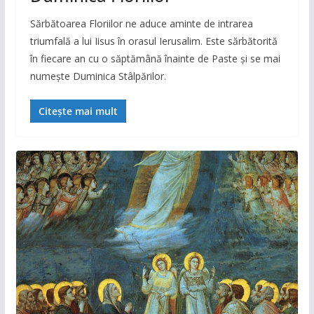
Sărbătoarea Floriilor ne aduce aminte de intrarea
triumfală a lui Iisus în orasul Ierusalim. Este sărbătorită
în fiecare an cu o săptămână înainte de Paste şi se mai
numeşte Duminica Stâlpărilor.
Citește mai mult