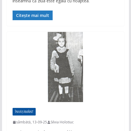
înseamnă că ziua este egală cu noaptea.
Citește mai mult
ÎNVĂȚĂMÂNT
sâmbătă, 13-09-25
Silvia Holotiuc