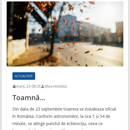
ACTUALITATE
marți, 23-09-25
Silvia Holotiuc
Toamnă…
Din data de 23 septembrie toamna se instaleaza oficial
în România. Conform astronomilor, la ora 1 şi 54 de
minute, se atinge punctul de echinocţiu, ceea ce