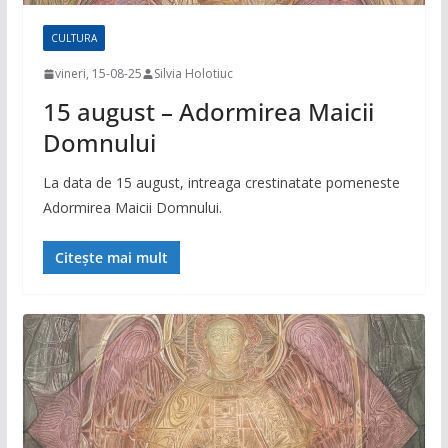
CULTURA
vineri, 15-08-25
Silvia Holotiuc
15 august – Adormirea Maicii
Domnului
La data de 15 august, intreaga crestinatate pomeneste
Adormirea Maicii Domnului.
Citește mai mult