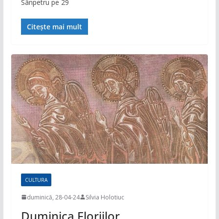
Sânpetru pe 29
Citește mai mult
CULTURA
duminică, 28-04-24
Silvia Holotiuc
Duminica Floriilor