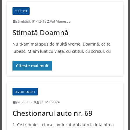
CULTURA
sâmbătă, 01-12-18
Val Manescu
Stimată Doamnă
Nu ţi-am mai spus de multă vreme, Doamnă, că te
iubesc. M-am luat cu viaţa, cu cititul, cu scrisul, cu
Citește mai mult
DIVERTISMENT
joi, 29-11-18
Val Manescu
Chestionarul auto nr. 69
1. Ce trebuie sa faca conducatorul auto la intalnirea