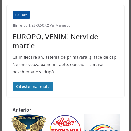
CULTURA
miercuri, 28-02-07
Val Manescu
EUROPO, VENIM! Nervi de
martie
Ca în fiecare an, astenia de primăvară îşi face de cap.
Ne enervează oameni, fapte, obiceiuri rămase
neschimbate şi după
Citește mai mult
← Anterior