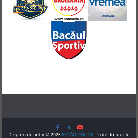
Drepturi de autor © 2025
BACĂU ONLINE
. Toate drepturile