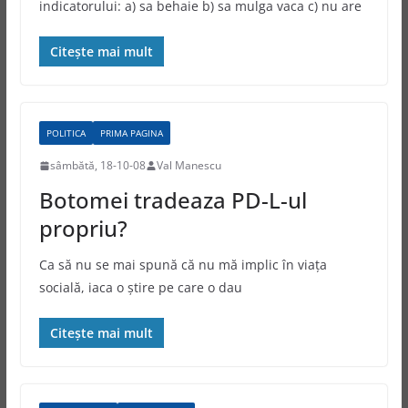
indicatorului: a) sa behaie b) sa mulga vaca c) nu are
Citește mai mult
POLITICA
PRIMA PAGINA
sâmbătă, 18-10-08
Val Manescu
Botomei tradeaza PD-L-ul
propriu?
Ca să nu se mai spună că nu mă implic în viaţa
socială, iaca o ştire pe care o dau
Citește mai mult