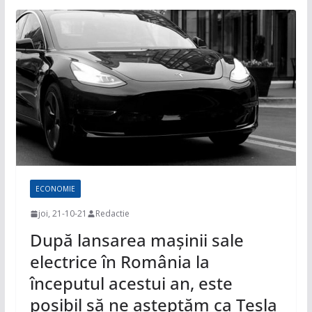
ECONOMIE
joi, 21-10-21
Redactie
După lansarea mașinii sale
electrice în România la
începutul acestui an, este
posibil să ne așteptăm ca Tesla