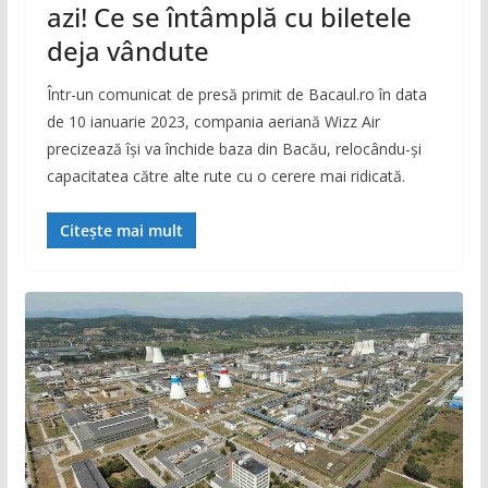
azi! Ce se întâmplă cu biletele
deja vândute
Într-un comunicat de presă primit de Bacaul.ro în data
de 10 ianuarie 2023, compania aeriană Wizz Air
precizează își va închide baza din Bacău, relocându-și
capacitatea către alte rute cu o cerere mai ridicată.
Citește mai mult