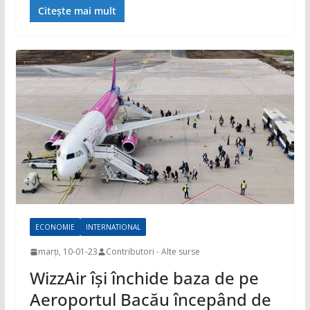
Citește mai mult
ECONOMIE
INTERNATIONAL
marți, 10-01-23
Contributori - Alte surse
WizzAir își închide baza de pe
Aeroportul Bacău începând de