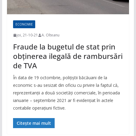
ECONOMIE
joi, 21-10-21
A. Olteanu
Fraude la bugetul de stat prin
obținerea ilegală de rambursări
de TVA
În data de 19 octombrie, polițiștii băcăuani de la
economic s-au sesizat din oficiu cu privire la faptul că,
reprezentanții a două societăți comerciale, în perioada
ianuarie – septembrie 2021 ar fi evidențiat în actele
contabile operațiuni fictive.
Citește mai mult