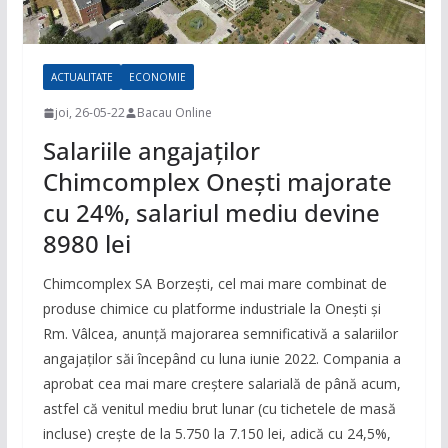
ACTUALITATE
ECONOMIE
joi, 26-05-22
Bacau Online
Salariile angajaților
Chimcomplex Onești majorate
cu 24%, salariul mediu devine
8980 lei
Chimcomplex SA Borzești, cel mai mare combinat de
produse chimice cu platforme industriale la Onești și
Rm. Vâlcea, anunță majorarea semnificativă a salariilor
angajaților săi începând cu luna iunie 2022. Compania a
aprobat cea mai mare creștere salarială de până acum,
astfel că venitul mediu brut lunar (cu tichetele de masă
incluse) crește de la 5.750 la 7.150 lei, adică cu 24,5%,