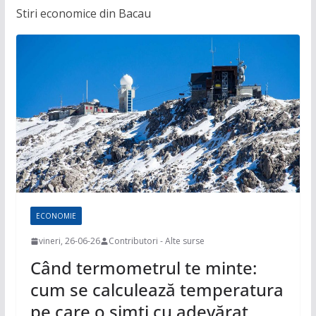
Stiri economice din Bacau
ECONOMIE
vineri, 26-06-26
Contributori - Alte surse
Când termometrul te minte:
cum se calculează temperatura
pe care o simți cu adevărat