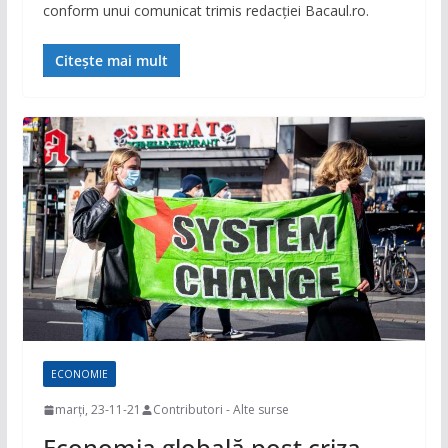
conform unui comunicat trimis redacției Bacaul.ro.
Citește mai mult
ECONOMIE
marți, 23-11-21
Contributori - Alte surse
Economia globală post criza