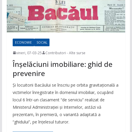
ECONOMIE
SOCIAL
vineri, 07-03-25
Contributori - Alte surse
Înșelăciuni imobiliare: ghid de
prevenire
Și locuitorii Bacăului se înscriu pe orbita gravitațională a
victimelor înregistrate în domeniul imobiliar, ocupând
locul 6 într-un clasament “de serviciu” realizat de
Ministerul Administrației și Internelor, astăzi vă
prezentam, în premieră, o variantă adaptată a
“ghidului”, pe înțelesul tuturor.