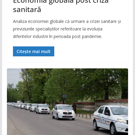
sanitară
Analiza economiei globale că urmare a crizei sanitare și
previziunile specialiștilor referitoare la evoluția
diferitelor industrii în perioada post pandemie.
Citește mai mult