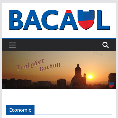
Sari
la
conținut
Economie