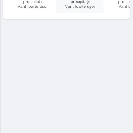
precipitații
precipitații
precipita
Vânt foarte ușor
Vânt foarte ușor
Vânt uș