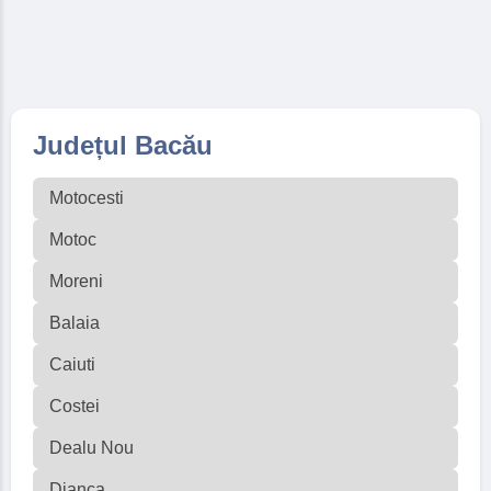
Județul Bacău
Motocesti
Motoc
Moreni
Balaia
Caiuti
Costei
Dealu Nou
Dianca