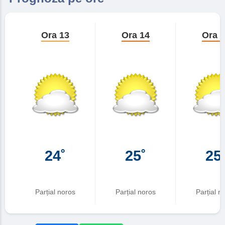
Ora 13
Ora 14
Ora 
24˚
25˚
25
Parțial noros
Parțial noros
Parțial n