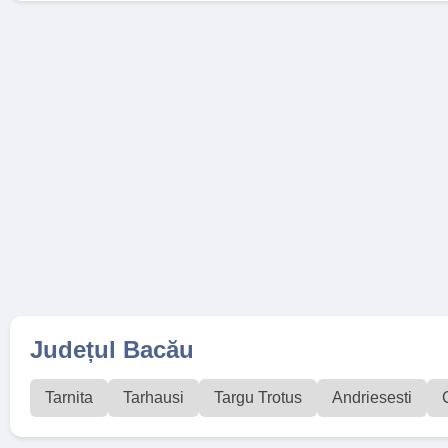
Județul Bacău
Tarnita
Tarhausi
Targu Trotus
Andriesesti