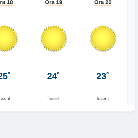
ra 18
Ora 19
Ora 20
25˚
24˚
23˚
nsorit
Însorit
Însorit