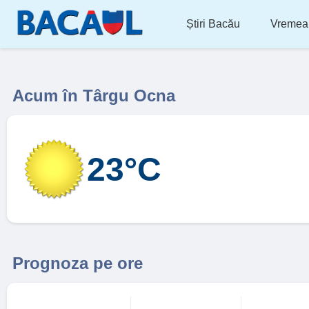
Știri Bacău
Vremea
Acum în Târgu Ocna
23°C
Prognoza pe ore