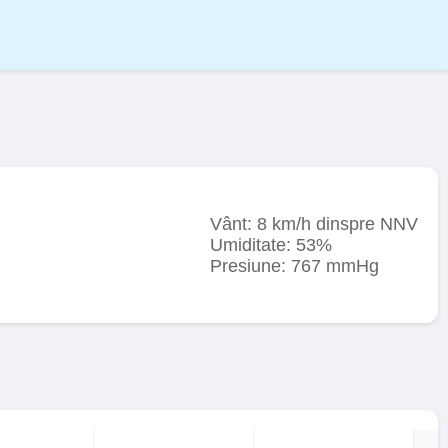
Vânt: 8 km/h dinspre NNV
Umiditate: 53%
Presiune: 767 mmHg