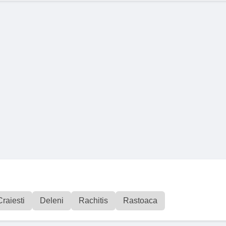
Craiesti
Deleni
Rachitis
Rastoaca