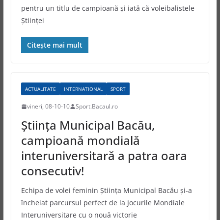
pentru un titlu de campioană şi iată că voleibalistele
Ştiinţei
Citește mai mult
ACTUALITATE
INTERNATIONAL
SPORT
vineri, 08-10-10
Sport.Bacaul.ro
Ştiinţa Municipal Bacău,
campioană mondială
interuniversitară a patra oara
consecutiv!
Echipa de volei feminin Ştiinţa Municipal Bacău şi-a
încheiat parcursul perfect de la Jocurile Mondiale
Interuniversitare cu o nouă victorie