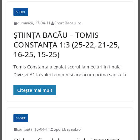
SPORT
duminică, 17-04-11
Sport.Bacaul.ro
ȘTIINȚA BACĂU – TOMIS
CONSTANȚA 1:3 (25-22, 21-25,
16-25, 15-25)
Tomis Constanța a egalat scorul la meciuri în finala
Diviziei A1 la volei feminin și are acum prima șansă la
Citește mai mult
SPORT
sâmbătă, 16-04-11
Sport.Bacaul.ro