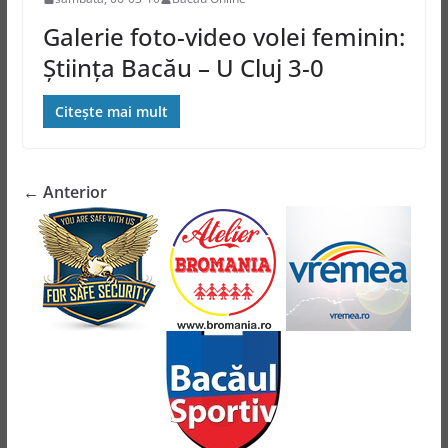
Galerie foto-video volei feminin:
Ştiinţa Bacău – U Cluj 3-0
Citește mai mult
← Anterior