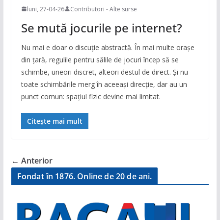
luni, 27-04-26
Contributori - Alte surse
Se mută jocurile pe internet?
Nu mai e doar o discuție abstractă. În mai multe orașe
din țară, regulile pentru sălile de jocuri încep să se
schimbe, uneori discret, alteori destul de direct. Și nu
toate schimbările merg în aceeași direcție, dar au un
punct comun: spațiul fizic devine mai limitat.
Citește mai mult
← Anterior
Fondat în 1876. Online de 20 de ani.