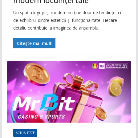
modern locuinței tale
Un spațiu îngrijit și modern nu ține doar de tendințe, ci
de echilibrul dintre estetică și funcționalitate. Fiecare
detaliu contribuie la imaginea de ansamblu.
Citește mai mult
ACTUALITATE