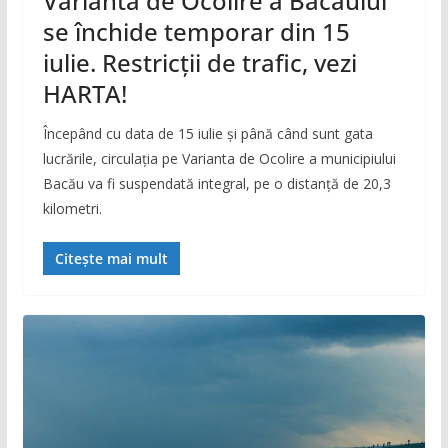
Varianta de Ocolire a Bacăului
se închide temporar din 15
iulie. Restricții de trafic, vezi
HARTA!
Începând cu data de 15 iulie și până când sunt gata
lucrările, circulația pe Varianta de Ocolire a municipiului
Bacău va fi suspendată integral, pe o distanță de 20,3
kilometri.
Citește mai mult