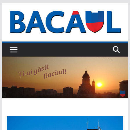
Sari
la
conținut