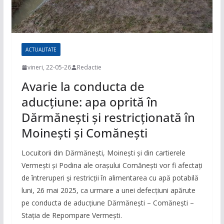
ACTUALITATE
vineri, 22-05-26
Redactie
Avarie la conducta de
aducțiune: apa oprită în
Dărmănești și restricționată în
Moinești și Comănești
Locuitorii din Dărmănești, Moinești și din cartierele
Vermești și Podina ale orașului Comănești vor fi afectați
de întreruperi și restricții în alimentarea cu apă potabilă
luni, 26 mai 2025, ca urmare a unei defecțiuni apărute
pe conducta de aducțiune Dărmănești – Comănești –
Stația de Repompare Vermești.