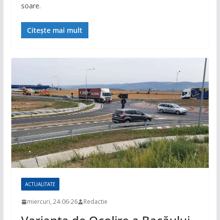
soare.
Citește mai mult
ACTUALITATE
miercuri, 24-06-26
Redactie