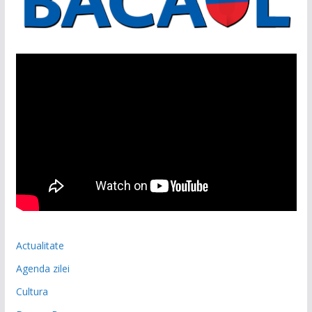
Actualitate
Agenda zilei
Cultura