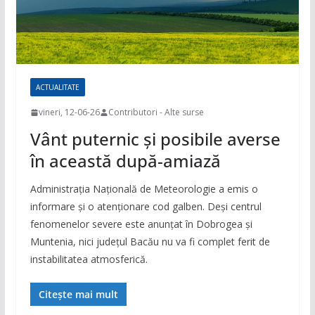
ACTUALITATE
vineri, 12-06-26
Contributori - Alte surse
Vânt puternic și posibile averse
în această după-amiază
Administrația Națională de Meteorologie a emis o
informare și o atenționare cod galben. Deși centrul
fenomenelor severe este anunțat în Dobrogea și
Muntenia, nici județul Bacău nu va fi complet ferit de
instabilitatea atmosferică.
Citește mai mult