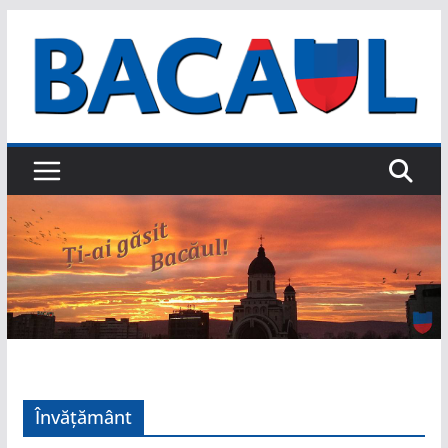
Sari
la
conținut
Învățământ