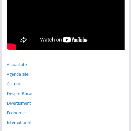
Actualitate
Agenda zilei
Cultura
Despre Bacau
Divertisment
Economie
International