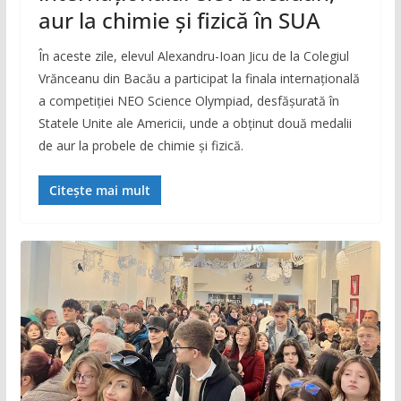
aur la chimie și fizică în SUA
În aceste zile, elevul Alexandru-Ioan Jicu de la Colegiul
Vrănceanu din Bacău a participat la finala internațională
a competiției NEO Science Olympiad, desfășurată în
Statele Unite ale Americii, unde a obținut două medalii
de aur la probele de chimie și fizică.
Citește mai mult