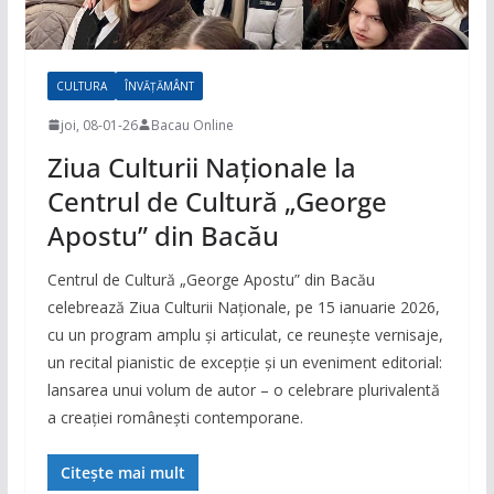
CULTURA
ÎNVĂȚĂMÂNT
joi, 08-01-26
Bacau Online
Ziua Culturii Naționale la
Centrul de Cultură „George
Apostu” din Bacău
Centrul de Cultură „George Apostu” din Bacău
celebrează Ziua Culturii Naționale, pe 15 ianuarie 2026,
cu un program amplu și articulat, ce reunește vernisaje,
un recital pianistic de excepție și un eveniment editorial:
lansarea unui volum de autor – o celebrare plurivalentă
a creației românești contemporane.
Citește mai mult