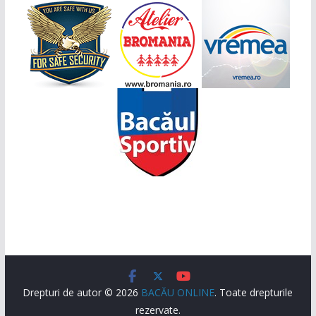
Drepturi de autor © 2026
BACĂU ONLINE
. Toate drepturile
rezervate.