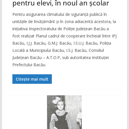
pentru elevi, în noul an școlar
Pentru asigurarea climatului de siguranță publică în
unitățile de învățământ și în zona adiacentă acestora, la
inițiativa Inspectoratului de Poliție Județean Bacău a
fost realizat Planul cadrul de cooperare încheiat între IPJ
Bacău, I.J.J. Bacău, G.M.J. Bacău, I.S.U.J. Bacău, Poliția
Locală a Municipiului Bacău, I.S.J. Bacău, Consiliul
Județean Bacău – A.T.O.P, sub autoritatea Instituţiei
Prefectului Bacău.
Citește mai mult