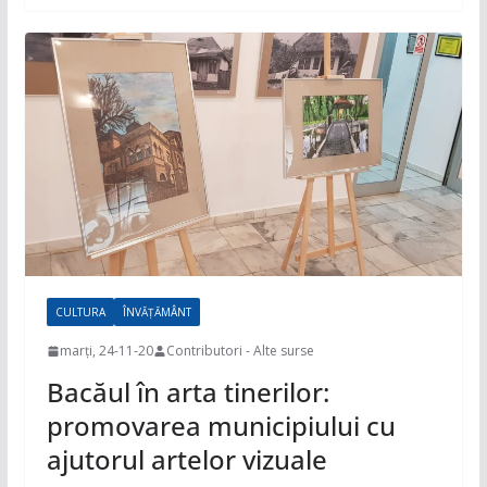
CULTURA
ÎNVĂȚĂMÂNT
marți, 24-11-20
Contributori - Alte surse
Bacăul în arta tinerilor:
promovarea municipiului cu
ajutorul artelor vizuale