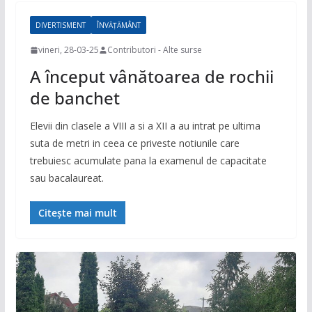
DIVERTISMENT
ÎNVĂȚĂMÂNT
vineri, 28-03-25
Contributori - Alte surse
A început vânătoarea de rochii
de banchet
Elevii din clasele a VIII a si a XII a au intrat pe ultima
suta de metri in ceea ce priveste notiunile care
trebuiesc acumulate pana la examenul de capacitate
sau bacalaureat.
Citește mai mult