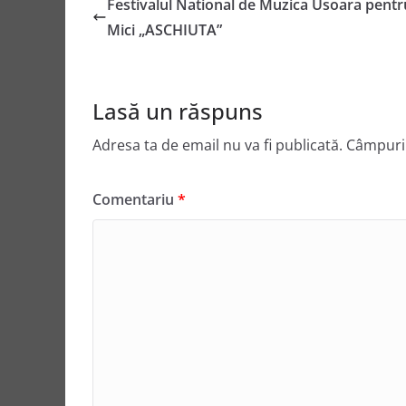
Festivalul National de Muzica Usoara pentr
Mici „ASCHIUTA”
Lasă un răspuns
Adresa ta de email nu va fi publicată.
Câmpuril
Comentariu
*