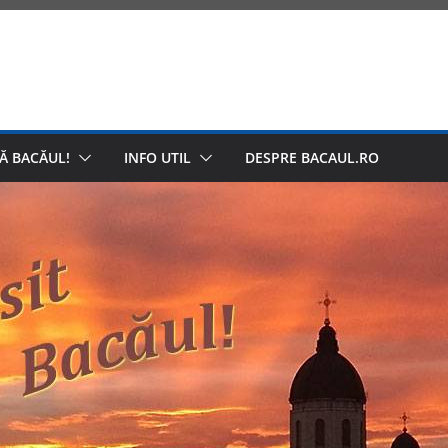
Ă BACĂUL!
INFO UTIL
DESPRE BACAUL.RO