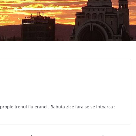
ropie trenul fluierand . Babuta zice fara se se intoarca :