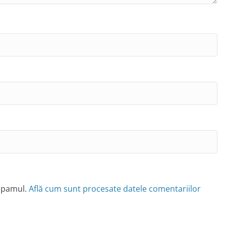
 spamul.
Află cum sunt procesate datele comentariilor