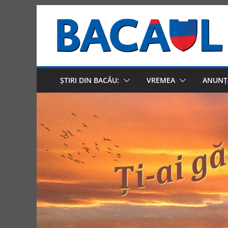
Skip
to
content
ȘTIRI DIN BACĂU:
VREMEA
ANUNȚ