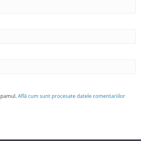
 spamul.
Află cum sunt procesate datele comentariilor