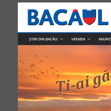
Skip
to
content
ȘTIRI DIN BACĂU:
VREMEA
ANUNȚ