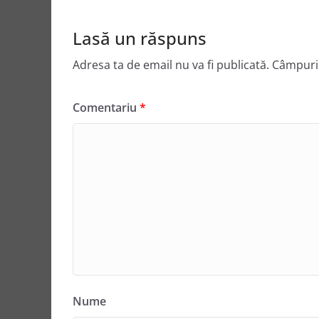
Lasă un răspuns
Adresa ta de email nu va fi publicată.
Câmpuril
Comentariu
*
Nume