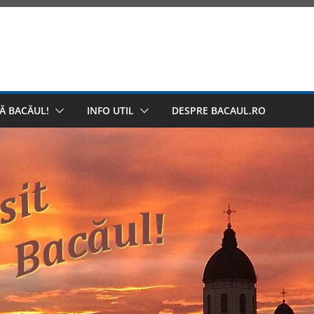
Ă BACĂUL!
INFO UTIL
DESPRE BACAUL.RO