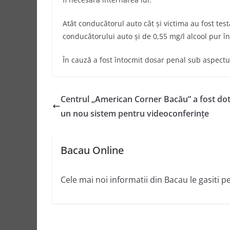
Atât conducătorul auto cât şi victima au fost testa
conducătorului auto şi de 0,55 mg/l alcool pur în
În cauză a fost întocmit dosar penal sub aspectul
Centrul „American Corner Bacău” a fost dot
un nou sistem pentru videoconferinţe
Bacau Online
Cele mai noi informatii din Bacau le gasiti p