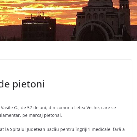
de pietoni
 Vasile G., de 57 de ani, din comuna Letea Veche, care se
gulamentar, pe marcaj pietonal.
t la Spitalul Judeţean Bacău pentru îngrijiri medicale, fără a