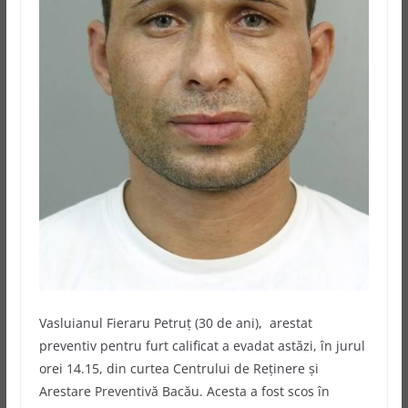
Vasluianul Fieraru Petruţ (30 de ani), arestat
preventiv pentru furt calificat a evadat astăzi, în jurul
orei 14.15, din curtea Centrului de Reţinere şi
Arestare Preventivă Bacău. Acesta a fost scos în