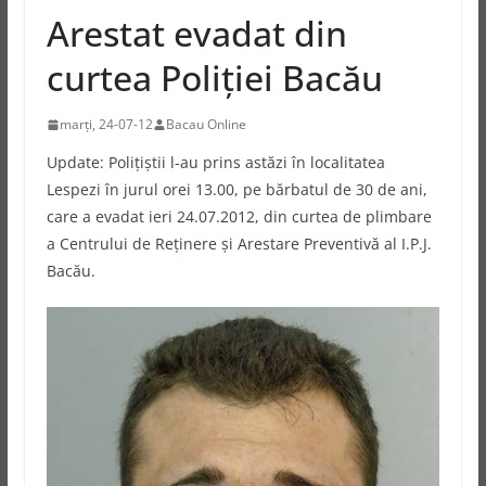
Arestat evadat din
curtea Poliţiei Bacău
marți, 24-07-12
Bacau Online
Update: Polițiștii l-au prins astăzi în localitatea
Lespezi în jurul orei 13.00, pe bărbatul de 30 de ani,
care a evadat ieri 24.07.2012, din curtea de plimbare
a Centrului de Reținere și Arestare Preventivă al I.P.J.
Bacău.