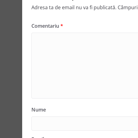
Adresa ta de email nu va fi publicată.
Câmpuril
Comentariu
*
Nume