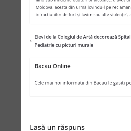
Moldova, acesta din urmă lovindu-l pe reclamant.
infracţiunilor de furt şi lovire sau alte violențe”
,
Elevi de la Colegiul de Artă decorează Spital
Pediatrie cu picturi murale
Bacau Online
Cele mai noi informatii din Bacau le gasiti p
Lasă un răspuns