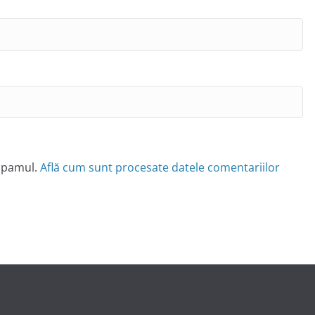
 spamul.
Află cum sunt procesate datele comentariilor