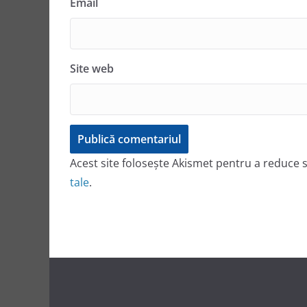
Email
Site web
Acest site folosește Akismet pentru a reduce
tale
.