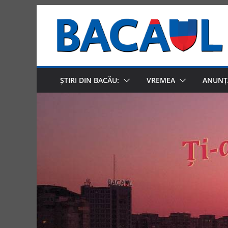
Skip
to
content
ȘTIRI DIN BACĂU:
VREMEA
ANUNȚ