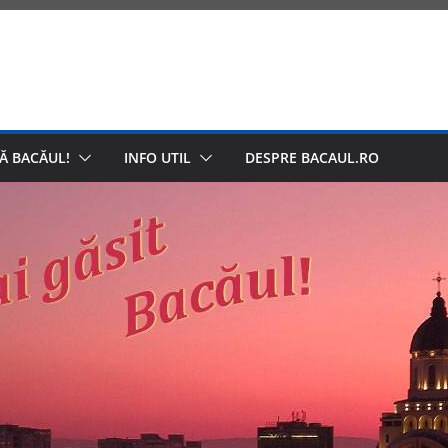
Ă BACĂUL!
INFO UTIL
DESPRE BACAUL.RO