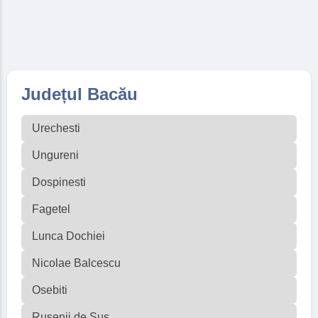
Județul Bacău
Urechesti
Ungureni
Dospinesti
Fagetel
Lunca Dochiei
Nicolae Balcescu
Osebiti
Rusenii de Sus