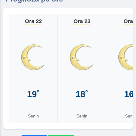
Ora 22
Ora 23
Ora 
19˚
18˚
16
Senin
Senin
Senin