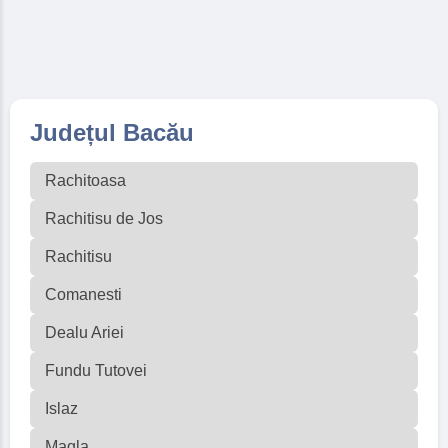
Județul Bacău
Rachitoasa
Rachitisu de Jos
Rachitisu
Comanesti
Dealu Ariei
Fundu Tutovei
Islaz
Magla