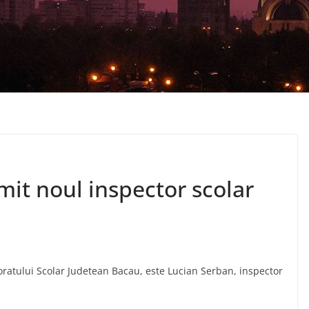
mit noul inspector scolar
oratului Scolar Judetean Bacau, este Lucian Serban, inspector