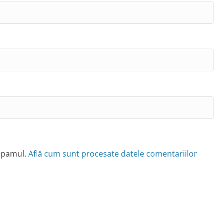
 spamul.
Află cum sunt procesate datele comentariilor