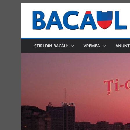
Skip
to
content
ȘTIRI DIN BACĂU:
VREMEA
ANUNȚ