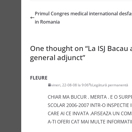
Primul Congres medical international desfa
in Romania
One thought on “
La ISJ Bacau 
general adjunct
”
FLEURE
vineri, 22-08-08 la 9:06
Legătură permanentă
CHIAR MA BUCUR . MERITA . E O SURP
SCOLAR 2006-2007 INTR-O INSPECTIE 
CARE AI CE INVATA .AFISEAZA UN C
A-TI OFERI CAT MAI MULTE INFORMATI