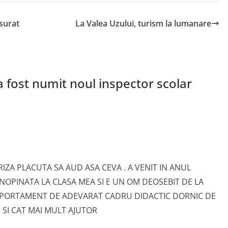
surat
La Valea Uzului, turism la lumanare
a fost numit noul inspector scolar
RIZA PLACUTA SA AUD ASA CEVA . A VENIT IN ANUL
INOPINATA LA CLASA MEA SI E UN OM DEOSEBIT DE LA
OMPORTAMENT DE ADEVARAT CADRU DIDACTIC DORNIC DE
I SI CAT MAI MULT AJUTOR