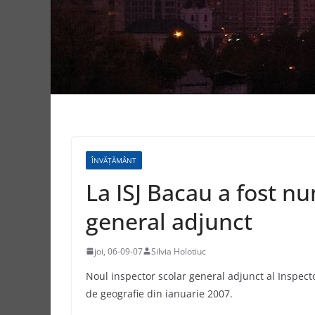
ÎNVĂȚĂMÂNT
La ISJ Bacau a fost nu
general adjunct
joi, 06-09-07
Silvia Holotiuc
Noul inspector scolar general adjunct al Inspect
de geografie din ianuarie 2007.