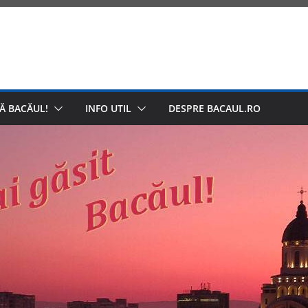
Ă BACĂUL!
INFO UTIL
DESPRE BACAUL.RO