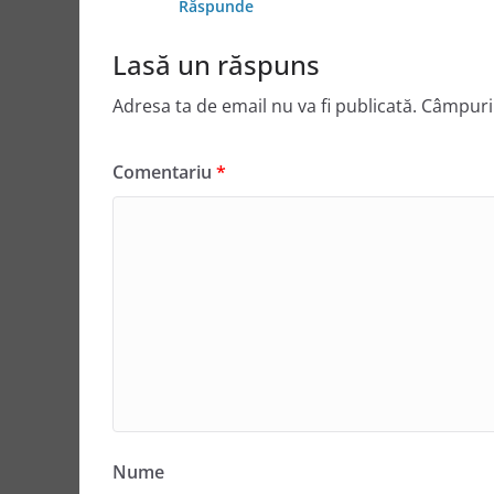
Răspunde
Lasă un răspuns
Adresa ta de email nu va fi publicată.
Câmpuril
Comentariu
*
Nume