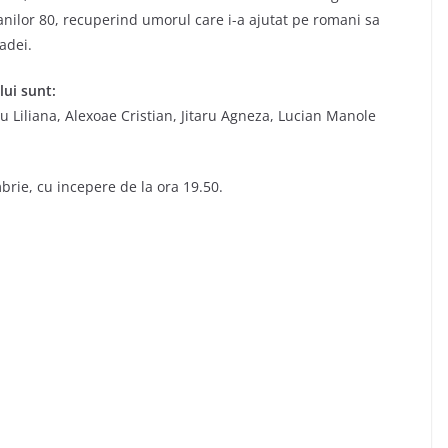
ilor 80, recuperind umorul care i-a ajutat pe romani sa
adei.
lui sunt:
u Liliana, Alexoae Cristian, Jitaru Agneza, Lucian Manole
mbrie, cu incepere de la ora 19.50.