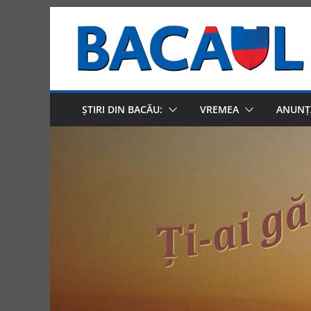
Skip
to
content
ȘTIRI DIN BACĂU:
VREMEA
ANUNȚ