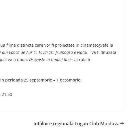
a filme distincte care vor fi proiectate in cinematografe la
i din Epoca de Aur 1: Tovarasi, frumoasa e viata!
– va fi difuzata
 partea a doua,
Dragoste in timpul liber
va rula in
 in perioada 25 septembrie – 1 octombrie:
 21:50
Intâlnire regională Logan Club Moldova