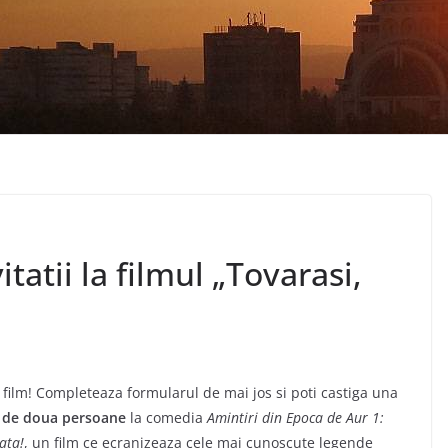
tatii la filmul „Tovarasi,
a film! Completeaza formularul de mai jos si poti castiga una
ii de doua persoane
la comedia
Amintiri din Epoca de Aur 1:
ata!
, un film ce ecranizeaza cele mai cunoscute legende