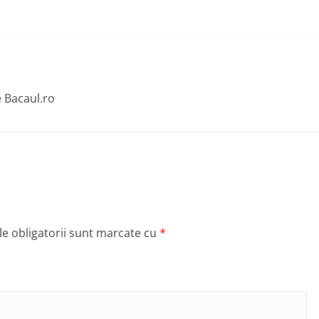
e Bacaul.ro
e obligatorii sunt marcate cu
*