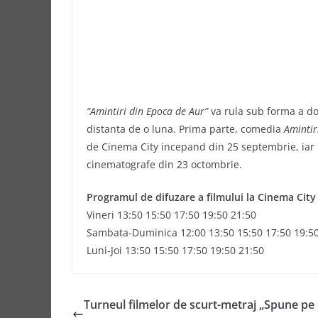
“Amintiri din Epoca de Aur”
va rula sub forma a dou
distanta de o luna. Prima parte, comedia
Amintir
de Cinema City incepand din 25 septembrie, iar
cinematografe din 23 octombrie.
Programul de difuzare a filmului la Cinema City
Vineri 13:50 15:50 17:50 19:50 21:50
Sambata-Duminica 12:00 13:50 15:50 17:50 19:50
Luni-Joi 13:50 15:50 17:50 19:50 21:50
Turneul filmelor de scurt-metraj „Spune pe