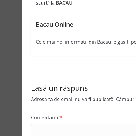
scurt” la BACAU
Bacau Online
Cele mai noi informatii din Bacau le gasiti p
Lasă un răspuns
Adresa ta de email nu va fi publicată.
Câmpuril
Comentariu
*