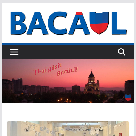
Sari
la
conținut