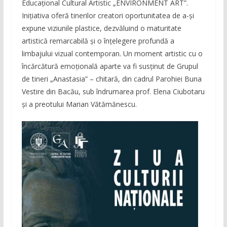
Educațional Cultural Artistic „ENVIRONMENT ART”.
Inițiativa oferă tinerilor creatori oportunitatea de a-și
expune viziunile plastice, dezvăluind o maturitate
artistică remarcabilă și o înțelegere profundă a
limbajului vizual contemporan. Un moment artistic cu o
încărcătură emoțională aparte va fi susținut de Grupul
de tineri „Anastasia” – chitară, din cadrul Parohiei Buna
Vestire din Bacău, sub îndrumarea prof. Elena Ciubotaru
și a preotului Marian Vătămănescu.