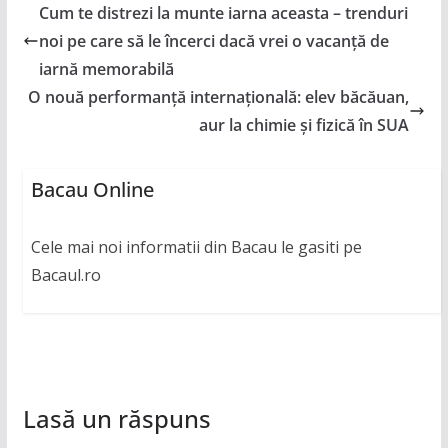
Cum te distrezi la munte iarna aceasta – trenduri
noi pe care să le încerci dacă vrei o vacanță de
iarnă memorabilă
O nouă performanță internațională: elev băcăuan,
aur la chimie și fizică în SUA
Bacau Online
Cele mai noi informatii din Bacau le gasiti pe
Bacaul.ro
Lasă un răspuns