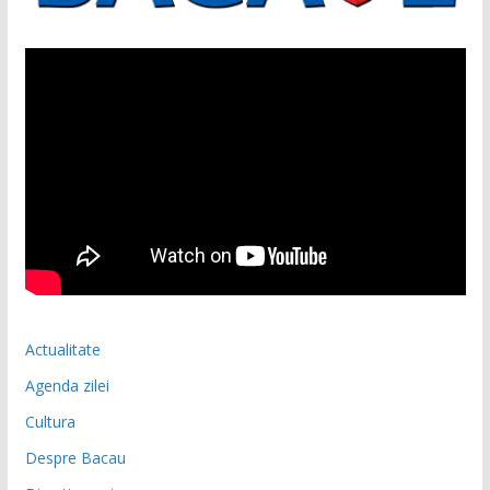
Actualitate
Agenda zilei
Cultura
Despre Bacau