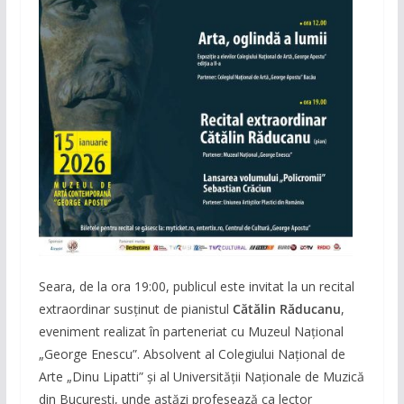
Seara, de la ora 19:00, publicul este invitat la un recital
extraordinar susținut de pianistul
Cătălin Răducanu
,
eveniment realizat în parteneriat cu Muzeul Național
„George Enescu”. Absolvent al Colegiului Național de
Arte „Dinu Lipatti” și al Universității Naționale de Muzică
din București, unde astăzi profesează ca lector