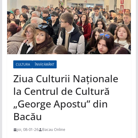
CULTURA
ÎNVĂȚĂMÂNT
Ziua Culturii Naționale
la Centrul de Cultură
„George Apostu” din
Bacău
joi, 08-01-26
Bacau Online