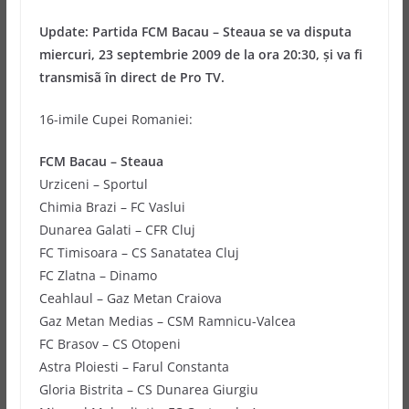
Update: Partida FCM Bacau – Steaua se va disputa
miercuri, 23 septembrie 2009 de la ora 20:30, şi va fi
transmisã în direct de Pro TV.
16-imile Cupei Romaniei:
FCM Bacau – Steaua
Urziceni – Sportul
Chimia Brazi – FC Vaslui
Dunarea Galati – CFR Cluj
FC Timisoara – CS Sanatatea Cluj
FC Zlatna – Dinamo
Ceahlaul – Gaz Metan Craiova
Gaz Metan Medias – CSM Ramnicu-Valcea
FC Brasov – CS Otopeni
Astra Ploiesti – Farul Constanta
Gloria Bistrita – CS Dunarea Giurgiu