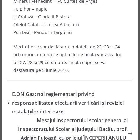
Minerul Mehedinti – FC Curtea de Arges
FC Bihor – Rapid
U Craiova – Gloria II Bistrita
Otelul Galati – Unirea Alba Iulia
Poli Iasi – Pandurii Targu Jiu
Meciurile se vor desfasura in datele de 22, 23 si 24
octombrie, in timp ce optimile de finala vor avea loc
pe 27, 28 si 29 octombrie. Finala cupei se va
desfasura pe 5 iunie 2010.
E.ON Gaz: noi reglementari privind
responsabilitatea efectuarii verificării şi reviziei
instalaţiilor interioare
Mesajul inspectorului şcolar general al
Inspectoratului Şcolar al judeţului Bacău, prof.
Adrian Fuioagă, cu prilejul ÎNCEPERII ANULUI