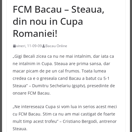
FCM Bacau – Steaua,
din nou in Cupa
Romaniei!
vineri, 11-09-09
Bacau Online
„Gigi Becali zicea ca nu ne mai intalnim, dar iata ca
ne intalnim in Cupa. Steaua are prima sansa, dar
macar picam de pe un cal frumos. Toata lumea
credea ca e o greseala cand Bacau a batut cu 5-1
Steaua” – Dumitru Sechelariu (gsptv), presedinte de
onoare FCM Bacau.
„Ne intereseaza Cupa si vom lua in serios acest meci
cu FCM Bacau. Stim ca nu am mai castigat de foarte
mult timp acest trofeu” – Cristiano Bergodi, antrenor
Steaua.