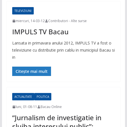
TELEVIZIUNI
miercuri, 14-03-12
Contributori - Alte surse
IMPULS TV Bacau
Lansata in primavara anului 2012, IMPULS TV a fost o
televiziune cu distributie prin cablu in municipiul Bacau si
in
Citește mai mult
ACTUALITATE
POLITICA
luni, 01-08-11
Bacau Online
“Jurnalism de investigatie in
slujba interesului public”: