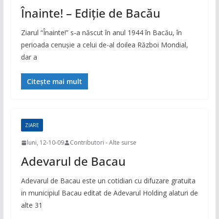
Înainte! – Ediţie de Bacău
Ziarul “Înainte!” s-a născut în anul 1944 în Bacău, în
perioada cenuşie a celui de-al doilea Război Mondial,
dar a
Citește mai mult
ZIARE
luni, 12-10-09
Contributori - Alte surse
Adevarul de Bacau
Adevarul de Bacau este un cotidian cu difuzare gratuita
in municipiul Bacau editat de Adevarul Holding alaturi de
alte 31