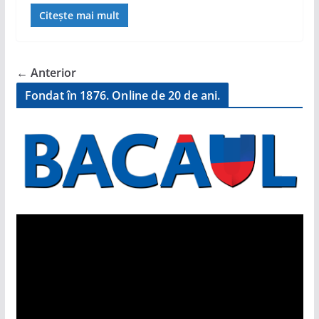
Citește mai mult
← Anterior
Fondat în 1876. Online de 20 de ani.