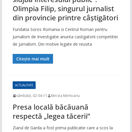
Olimpia Filip, singurul jurnalist
din provincie printre câștigători
Fundatia Soros Romania si Centrul Roman pentru
Jurnalism de Investigatie anunta castigatorii competitiei
de jurnalism. Din motive legate de reusita
Citește mai mult
ACTUALITATE
sâmbătă, 02-04-11
Mircea Merticariu
Presa locală băcăuană
respectă „legea tăcerii”
Ziarul de Garda a fost prima publicatie care a scos la