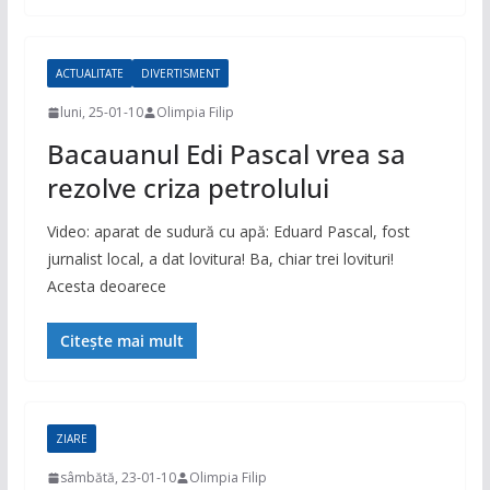
ACTUALITATE
DIVERTISMENT
luni, 25-01-10
Olimpia Filip
Bacauanul Edi Pascal vrea sa
rezolve criza petrolului
Video: aparat de sudură cu apă: Eduard Pascal, fost
jurnalist local, a dat lovitura! Ba, chiar trei lovituri!
Acesta deoarece
Citește mai mult
ZIARE
sâmbătă, 23-01-10
Olimpia Filip