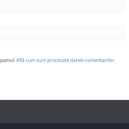
 spamul.
Află cum sunt procesate datele comentariilor