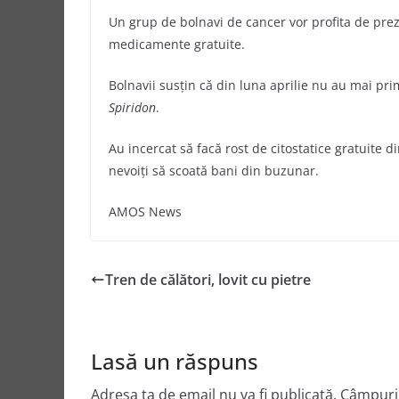
Un grup de bolnavi de cancer vor profita de preze
medicamente gratuite.
Bolnavii susţin că din luna aprilie nu au mai pr
Spiridon
.
Au incercat să facă rost de citostatice gratuite di
nevoiţi să scoată bani din buzunar.
AMOS News
Tren de călători, lovit cu pietre
Lasă un răspuns
Adresa ta de email nu va fi publicată.
Câmpuril