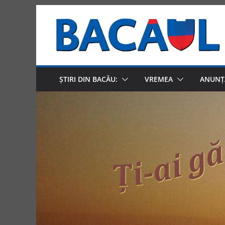
Skip
to
content
ȘTIRI DIN BACĂU:
VREMEA
ANUNȚ