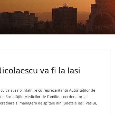
icolaescu va fi la Iasi
cu va avea o întâlnire cu reprezentanţii Autorităţilor de
e, Societăţile Medicilor de Familie, coordonatori ai
ratoare si managerii de spitale din judeţele Iaşi, Vaslui,