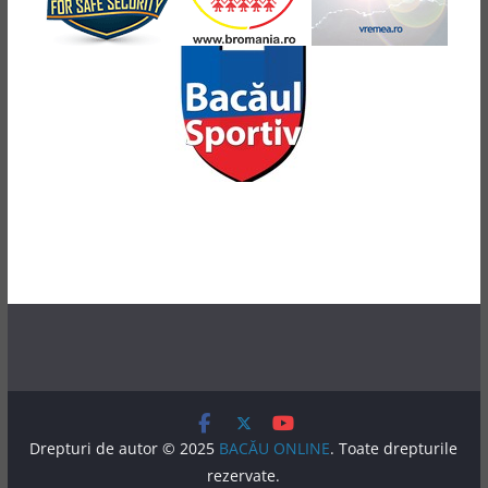
Drepturi de autor © 2025
BACĂU ONLINE
. Toate drepturile
rezervate.