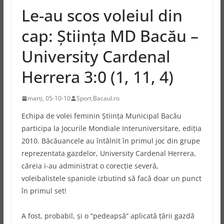
Le-au scos voleiul din
cap: Ştiinţa MD Bacău –
University Cardenal
Herrera 3:0 (1, 11, 4)
marți, 05-10-10
Sport.Bacaul.ro
Echipa de volei feminin Ştiinţa Municipal Bacău
participa la Jocurile Mondiale Interuniversitare, ediţia
2010. Băcăuancele au întâlnit în primul joc din grupe
reprezentata gazdelor, University Cardenal Herrera,
căreia i-au administrat o corecţie severă,
voleibalistele spaniole izbutind să facă doar un punct
în primul set!
A fost, probabil, şi o “pedeapsă” aplicată ţării gazdă