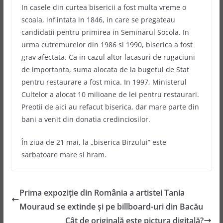
In casele din curtea bisericii a fost multa vreme o
scoala, infiintata in 1846, in care se pregateau
candidatii pentru primirea in Seminarul Socola. In
urma cutremurelor din 1986 si 1990, biserica a fost
grav afectata. Ca in cazul altor lacasuri de rugaciuni
de importanta, suma alocata de la bugetul de Stat
pentru restaurare a fost mica. In 1997, Ministerul
Cultelor a alocat 10 milioane de lei pentru restaurari.
Preotii de aici au refacut biserica, dar mare parte din
bani a venit din donatia credinciosilor.
În ziua de 21 mai, la „biserica Birzului” este
sarbatoare mare si hram.
Prima expoziție din România a artistei Tania
Mouraud se extinde și pe billboard-uri din Bacău
Cât de originală este pictura digitală?