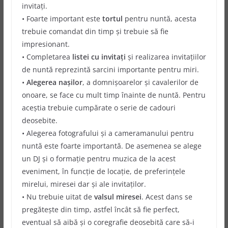
invitați.
• Foarte important este
tortul
pentru nuntă, acesta
trebuie comandat din timp și trebuie să fie
impresionant.
• Completarea
listei cu invitați
și realizarea invitațiilor
de nuntă reprezintă sarcini importante pentru miri.
•
Alegerea nașilor
, a domnișoarelor și cavalerilor de
onoare, se face cu mult timp înainte de nuntă. Pentru
aceștia trebuie cumpărate o serie de cadouri
deosebite.
• Alegerea fotografului și a cameramanului pentru
nuntă este foarte importantă. De asemenea se alege
un DJ și o formație pentru muzica de la acest
eveniment, în funcție de locație, de preferințele
mirelui, miresei dar și ale invitaților.
• Nu trebuie uitat de
valsul miresei
. Acest dans se
pregătește din timp, astfel încât să fie perfect,
eventual să aibă și o coregrafie deosebită care să-i