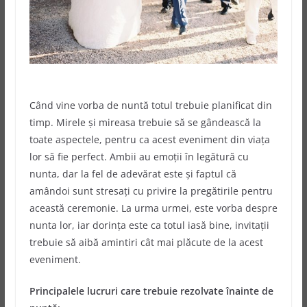
Când vine vorba de nuntă totul trebuie planificat din
timp. Mirele și mireasa trebuie să se gândească la
toate aspectele, pentru ca acest eveniment din viața
lor să fie perfect. Ambii au emoții în legătură cu
nunta, dar la fel de adevărat este și faptul că
amândoi sunt stresați cu privire la pregătirile pentru
această ceremonie.
La urma urmei, este vorba despre
nunta lor, iar dorința este ca totul iasă bine, invitații
trebuie să aibă amintiri cât mai plăcute de la acest
eveniment.
Principalele lucruri care trebuie rezolvate înainte de