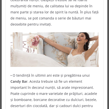
mulțumiți de meniu, de calitatea lui va depinde în
mare parte și starea lor de spirit la nuntă. În plus față
de meniu, se pot comanda o serie de băuturi mai
deosebite pentru invitați.
• O tendință în ultimii ani este și pregătirea unui
Candy Bar
. Acesta trebuie să fie un element
important în decorul nunții, să arate impresionant.
Poate cuprinde o mare varietate de prăjituri, acadele
și bomboane, borcane decorative cu dulciuri, bezele,
deserturi din ciocolată, dar și cadouri dulci pentru