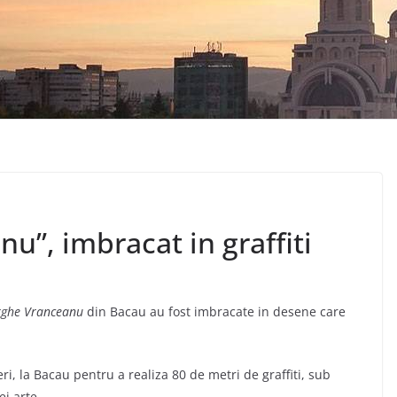
u”, imbracat in graffiti
ghe Vranceanu
din Bacau au fost imbracate in desene care
ieri, la Bacau pentru a realiza 80 de metri de graffiti, sub
ei arte.