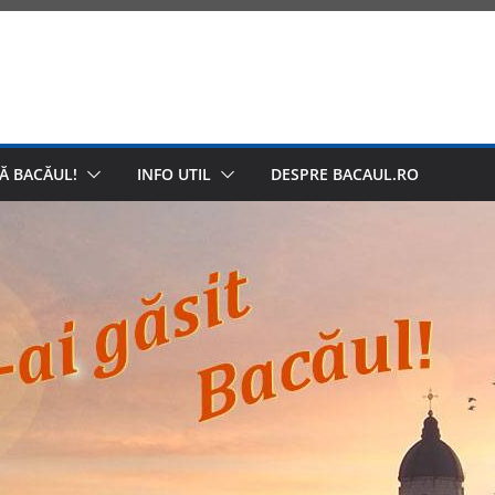
Ă BACĂUL!
INFO UTIL
DESPRE BACAUL.RO