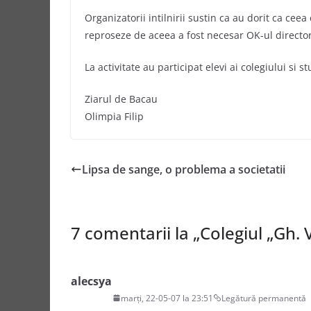
Organizatorii intilnirii sustin ca au dorit ca ceea 
reproseze de aceea a fost necesar OK-ul director
La activitate au participat elevi ai colegiului si s
Ziarul de Bacau
Olimpia Filip
Lipsa de sange, o problema a societatii
7 comentarii la „
Colegiul „Gh. 
alecsya
marți, 22-05-07 la 23:51
Legătură permanentă