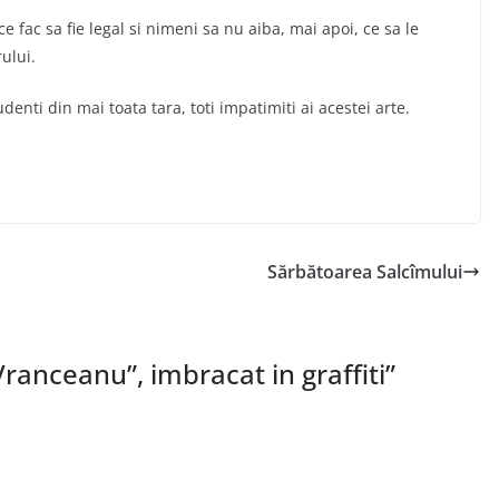
ce fac sa fie legal si nimeni sa nu aiba, mai apoi, ce sa le
ului.
tudenti din mai toata tara, toti impatimiti ai acestei arte.
Sărbătoarea Salcîmului
Vranceanu”, imbracat in graffiti
”