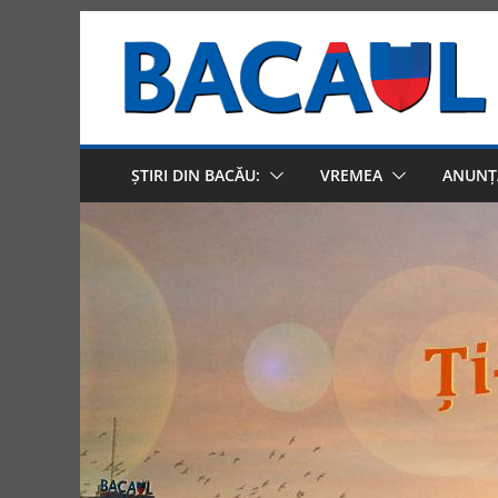
Skip
to
content
ȘTIRI DIN BACĂU:
VREMEA
ANUNȚ