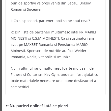
bun de sportivi valorosi veniti din Bacau, Brasov,
Roman si Suceava.
I: Ca si sponsori, parteneri poti sa ne spui ceva?
R: Din lista de parteneri multumesc intai PRIMARIEI
MOINESTI si C.S.M MOINESTI. Ca si sustinatori am
avut pe MAXBET Romania si Pensiunea MARIO
Moinesti. Sponsorii de nutritie au fost Weider
Romania, Redis, Vitabolic si Imunize.
Nu in ultimul rand multumesc foarte mult salii de
Fitness si Culturism Kev Gym, unde am fost ajutat cu
toate materialele necesare unei bune desfasurari a
competitiei.
Nu pariezi online? Iată ce pierzi