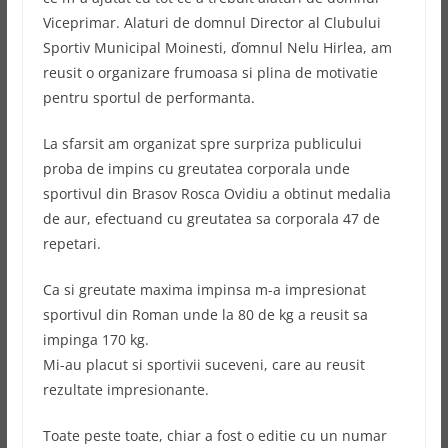
Viceprimar. Alaturi de domnul Director al Clubului
Sportiv Municipal Moinesti, ďomnul Nelu Hirlea, am
reusit o organizare frumoasa si plina de motivatie
pentru sportul de performanta.
La sfarsit am organizat spre surpriza publicului
proba de impins cu greutatea corporala unde
sportivul din Brasov Rosca Ovidiu a obtinut medalia
de aur, efectuand cu greutatea sa corporala 47 de
repetari.
Ca si greutate maxima impinsa m-a impresionat
sportivul din Roman unde la 80 de kg a reusit sa
impinga 170 kg.
Mi-au placut si sportivii suceveni, care au reusit
rezultate impresionante.
Toate peste toate, chiar a fost o editie cu un numar