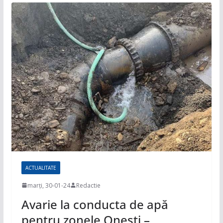
ACTUALITATE
marți, 30-01-24
Redactie
Avarie la conducta de apă
pentru zonele Onești –