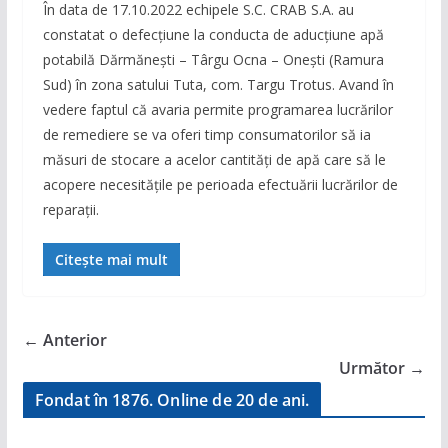
În data de 17.10.2022 echipele S.C. CRAB S.A. au
constatat o defecţiune la conducta de aducţiune apă
potabilă Dărmăneşti – Târgu Ocna – Oneşti (Ramura
Sud) în zona satului Tuta, com. Targu Trotus. Avand în
vedere faptul că avaria permite programarea lucrărilor
de remediere se va oferi timp consumatorilor să ia
măsuri de stocare a acelor cantități de apă care să le
acopere necesitățile pe perioada efectuării lucrărilor de
reparaţii.
Citește mai mult
← Anterior
Următor →
Fondat în 1876. Online de 20 de ani.