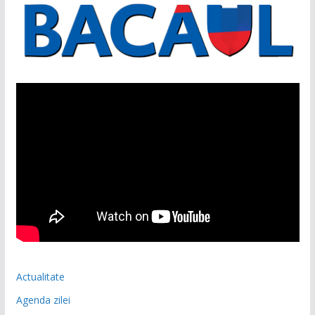
Actualitate
Agenda zilei