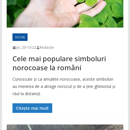
SOCIAL
joi, 20-10-22
Redactie
Cele mai populare simboluri
norocoase la români
Cunoscute și ca amulete norocoase, aceste simboluri
au menirea de a atrage norocul și de a ține ghinionul și
răul la distanță.
Citește mai mult