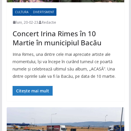
CULTURA
DIVERTISMENT
luni, 20-02-23
Redactie
Concert Irina Rimes în 10
Martie în municipiul Bacău
Irina Rimes, una dintre cele mai apreciate artiste ale
momentului, își va începe în curând turneul ce poartă
numele și celebrează ultimul său album, „ACASĂ”. Una
dintre opririle sale va fi la Bacău, pe data de 10 martie.
Citește mai mult