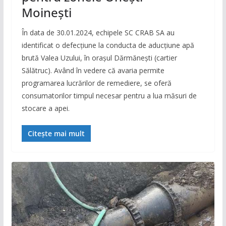
Moinești
În data de 30.01.2024, echipele SC CRAB SA au
identificat o defecțiune la conducta de aducțiune apă
brută Valea Uzului, în orașul Dărmănești (cartier
Sălătruc). Având în vedere că avaria permite
programarea lucrărilor de remediere, se oferă
consumatorilor timpul necesar pentru a lua măsuri de
stocare a apei.
Citește mai mult