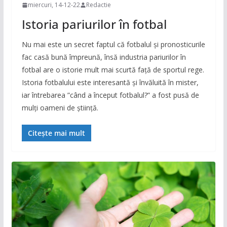
miercuri, 14-12-22
Redactie
Istoria pariurilor în fotbal
Nu mai este un secret faptul că fotbalul și pronosticurile
fac casă bună împreună, însă industria pariurilor în
fotbal are o istorie mult mai scurtă față de sportul rege.
Istoria fotbalului este interesantă și învăluită în mister,
iar întrebarea ”când a început fotbalul?” a fost pusă de
mulți oameni de știință.
Citește mai mult