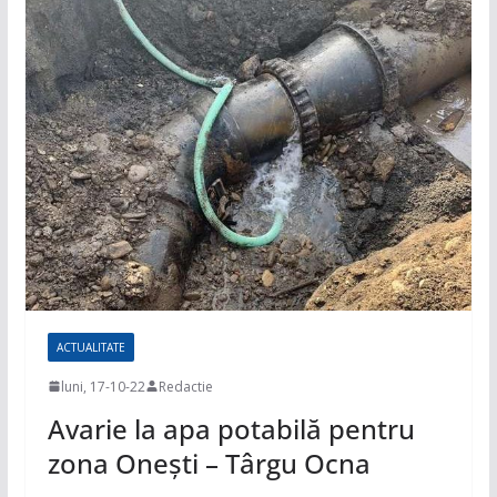
ACTUALITATE
luni, 17-10-22
Redactie
Avarie la apa potabilă pentru
zona Onești – Târgu Ocna