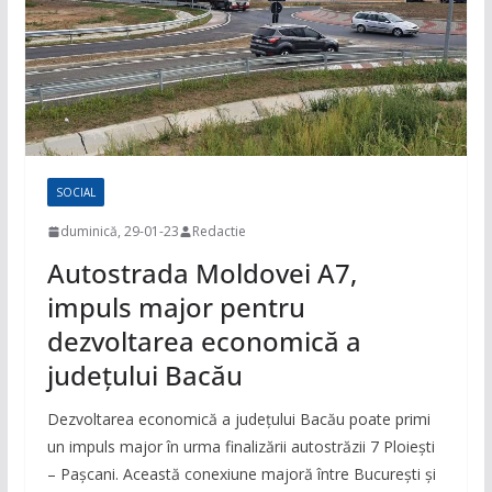
SOCIAL
duminică, 29-01-23
Redactie
Autostrada Moldovei A7,
impuls major pentru
dezvoltarea economică a
județului Bacău
Dezvoltarea economică a județului Bacău poate primi
un impuls major în urma finalizării autostrăzii 7 Ploiești
– Pașcani. Această conexiune majoră între București și