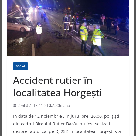
SOCIAL
Accident rutier în
localitatea Horgești
sâmbătă, 13-11-21
A. Olteanu
În data de 12 noiembrie , în jurul orei 20.00, polițiștii
din cadrul Biroului Rutier Bacău au fost sesizaţi
despre faptul că, pe DJ 252 în localitatea Horgeşti s-a