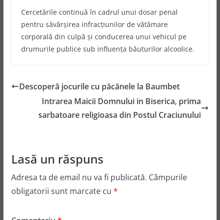
Cercetările continuă în cadrul unui dosar penal
pentru săvârșirea infracţiunilor de vătămare
corporală din culpă şi conducerea unui vehicul pe
drumurile publice sub influenţa băuturilor alcoolice.
Descoperă jocurile cu păcănele la Baumbet
Intrarea Maicii Domnului in Biserica, prima
sarbatoare religioasa din Postul Craciunului
Lasă un răspuns
Adresa ta de email nu va fi publicată.
Câmpurile
obligatorii sunt marcate cu
*