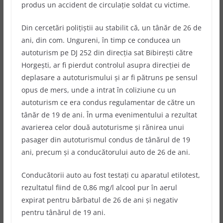
produs un accident de circulaţie soldat cu victime.
Din cercetări polițiștii au stabilit că, un tânăr de 26 de
ani, din com. Ungureni, în timp ce conducea un
autoturism pe DJ 252 din direcţia sat Bibireşti către
Horgești, ar fi pierdut controlul asupra direcţiei de
deplasare a autoturismului și ar fi pătruns pe sensul
opus de mers, unde a intrat în coliziune cu un
autoturism ce era condus regulamentar de către un
tânăr de 19 de ani. În urma evenimentului a rezultat
avarierea celor două autoturisme şi rănirea unui
pasager din autoturismul condus de tânărul de 19
ani, precum și a conducătorului auto de 26 de ani.
Conducătorii auto au fost testaţi cu aparatul etilotest,
rezultatul fiind de 0,86 mg/l alcool pur în aerul
expirat pentru bărbatul de 26 de ani și negativ
pentru tânărul de 19 ani.