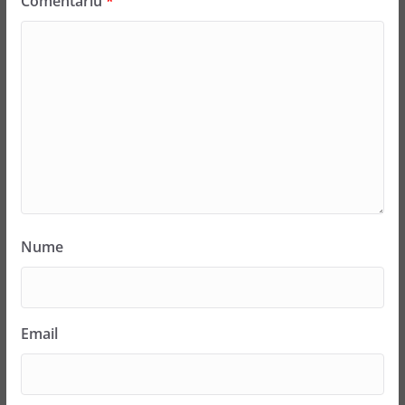
Comentariu
*
Nume
Email