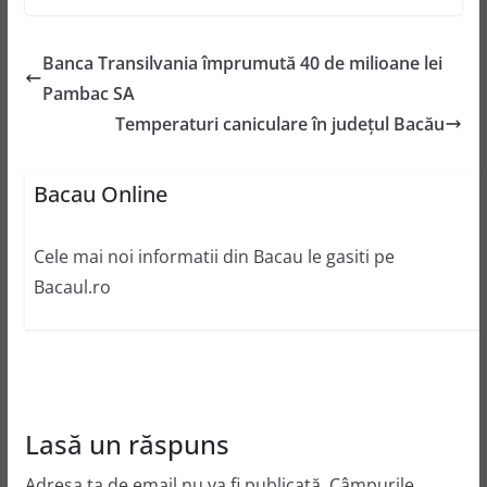
Banca Transilvania împrumută 40 de milioane lei
Pambac SA
Temperaturi caniculare în judeţul Bacău
Bacau Online
Cele mai noi informatii din Bacau le gasiti pe
Bacaul.ro
Lasă un răspuns
Adresa ta de email nu va fi publicată.
Câmpurile