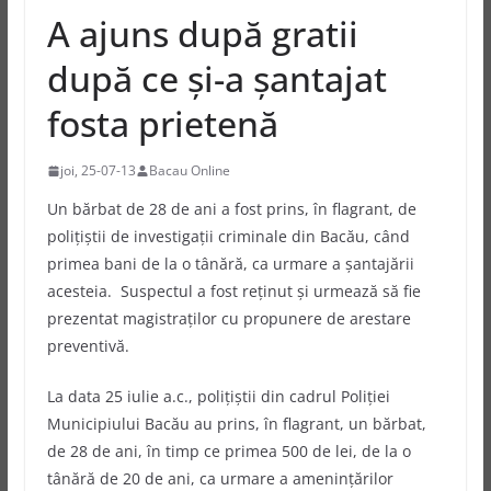
A ajuns după gratii
după ce şi-a şantajat
fosta prietenă
joi, 25-07-13
Bacau Online
Un bărbat de 28 de ani a fost prins, în flagrant, de
poliţiştii de investigaţii criminale din Bacău, când
primea bani de la o tânără, ca urmare a şantajării
acesteia. Suspectul a fost reţinut şi urmează să fie
prezentat magistraţilor cu propunere de arestare
preventivă.
La data 25 iulie a.c., poliţiştii din cadrul Poliţiei
Municipiului Bacău au prins, în flagrant, un bărbat,
de 28 de ani, în timp ce primea 500 de lei, de la o
tânără de 20 de ani, ca urmare a ameninţărilor