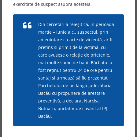
exercitate de suspect asupra acesteia.
Din cercetări a reieşit că, în perioada
martie – iunie a.c., suspectul, prin
ameninţare cu acte de violenţă, ar fi
pretins şi primit de la victimă, cu
care avusese o relaţie de prietenie,
mai multe sume de bani. Bărbatul a
fost reţinut pentru 24 de ore pentru
şantaj şi urmează să fie prezentat
Parchetului de pe lângă Judecătoria
Bacău cu propunere de arestare
preventivă, a declarat Narcisa
Butnaru, purtător de cuvânt al IPJ
Bacău.