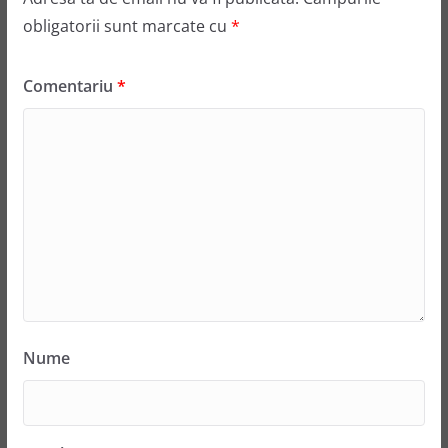
obligatorii sunt marcate cu
*
Comentariu
*
Nume