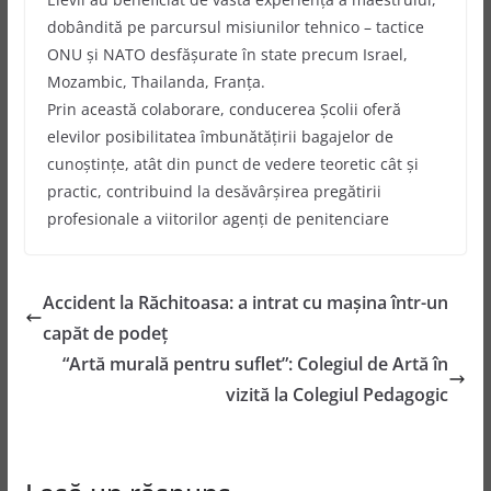
dobândită pe parcursul misiunilor tehnico – tactice
ONU și NATO desfășurate în state precum Israel,
Mozambic, Thailanda, Franța.
Prin această colaborare, conducerea Școlii oferă
elevilor posibilitatea îmbunătățirii bagajelor de
cunoștințe, atât din punct de vedere teoretic cât și
practic, contribuind la desăvârșirea pregătirii
profesionale a viitorilor agenți de penitenciare
Accident la Răchitoasa: a intrat cu mașina într-un
capăt de podeț
“Artă murală pentru suflet”: Colegiul de Artă în
vizită la Colegiul Pedagogic