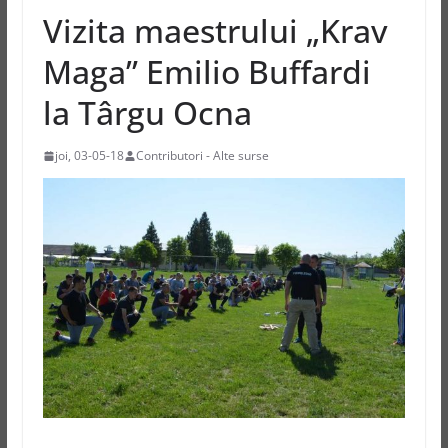
Vizita maestrului „Krav
Maga” Emilio Buffardi
la Târgu Ocna
joi, 03-05-18
Contributori - Alte surse