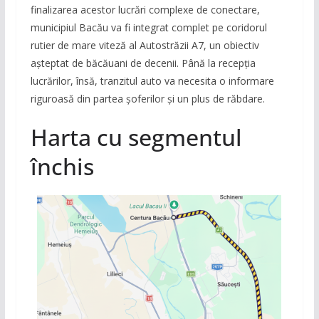
finalizarea acestor lucrări complexe de conectare,
municipiul Bacău va fi integrat complet pe coridorul
rutier de mare viteză al Autostrăzii A7, un obiectiv
aşteptat de băcăuani de decenii. Până la recepția
lucrărilor, însă, tranzitul auto va necesita o informare
riguroasă din partea șoferilor și un plus de răbdare.
Harta cu segmentul
închis