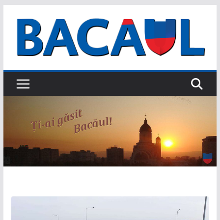
Sari
la
conținut