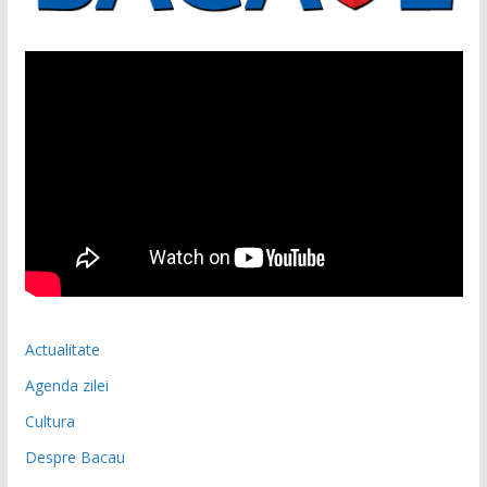
Actualitate
Agenda zilei
Cultura
Despre Bacau