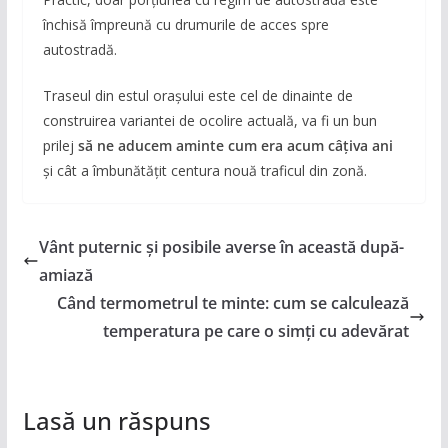
închisă împreună cu drumurile de acces spre
autostradă.
Traseul din estul orașului este cel de dinainte de
construirea variantei de ocolire actuală, va fi un bun
prilej
să ne aducem aminte cum era acum câțiva ani
și cât a îmbunătățit centura nouă traficul din zonă.
Vânt puternic și posibile averse în această după-
amiază
Când termometrul te minte: cum se calculează
temperatura pe care o simți cu adevărat
Lasă un răspuns