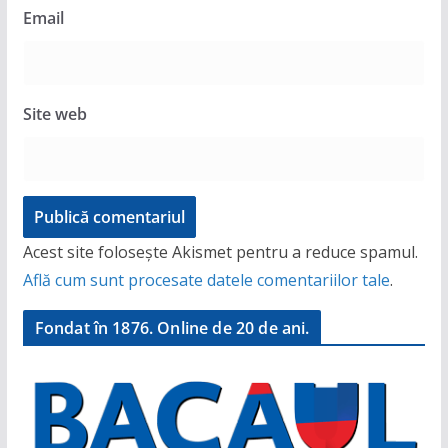
Email
Site web
Acest site folosește Akismet pentru a reduce spamul.
Află cum sunt procesate datele comentariilor tale
.
Fondat în 1876. Online de 20 de ani.