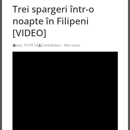
Trei spargeri într-o
noapte în Filipeni
[VIDEO]
luni, 10-03-14
Contributori - Alte surse