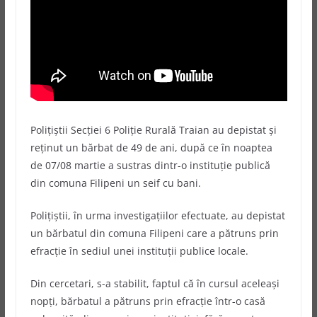
Poliţiştii Secției 6 Poliție Rurală Traian au depistat și
reținut un bărbat de 49 de ani, după ce în noaptea
de 07/08 martie a sustras dintr-o instituție publică
din comuna Filipeni un seif cu bani.
Poliţiştii, în urma investigațiilor efectuate, au depistat
un bărbatul din comuna Filipeni care a pătruns prin
efracţie în sediul unei instituții publice locale.
Din cercetari, s-a stabilit, faptul că în cursul aceleași
nopți, bărbatul a pătruns prin efracție într-o casă