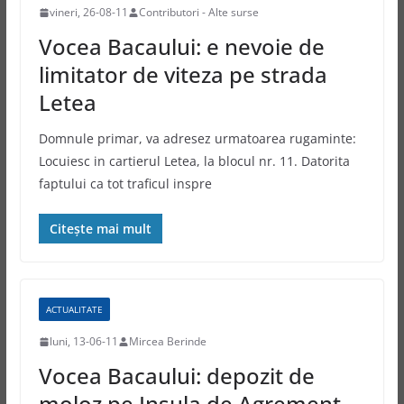
vineri, 26-08-11
Contributori - Alte surse
Vocea Bacaului: e nevoie de
limitator de viteza pe strada
Letea
Domnule primar, va adresez urmatoarea rugaminte:
Locuiesc in cartierul Letea, la blocul nr. 11. Datorita
faptului ca tot traficul inspre
Citește mai mult
ACTUALITATE
luni, 13-06-11
Mircea Berinde
Vocea Bacaului: depozit de
moloz pe Insula de Agrement