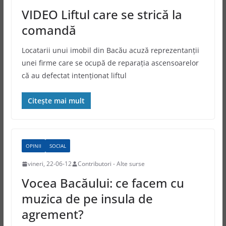
VIDEO Liftul care se strică la
comandă
Locatarii unui imobil din Bacău acuză reprezentanţii
unei firme care se ocupă de reparaţia ascensoarelor
că au defectat intenţionat liftul
Citește mai mult
OPINII
SOCIAL
vineri, 22-06-12
Contributori - Alte surse
Vocea Bacăului: ce facem cu
muzica de pe insula de
agrement?