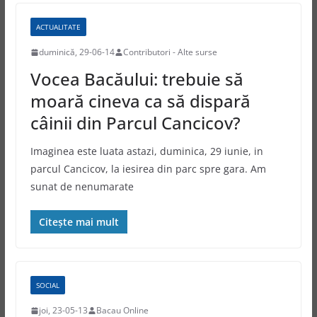
ACTUALITATE
duminică, 29-06-14
Contributori - Alte surse
Vocea Bacăului: trebuie să
moară cineva ca să dispară
câinii din Parcul Cancicov?
Imaginea este luata astazi, duminica, 29 iunie, in
parcul Cancicov, la iesirea din parc spre gara. Am
sunat de nenumarate
Citește mai mult
SOCIAL
joi, 23-05-13
Bacau Online