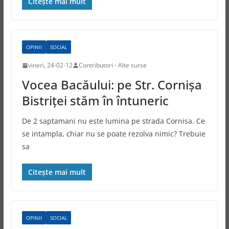
Citește mai mult
OPINII
SOCIAL
vineri, 24-02-12
Contributori - Alte surse
Vocea Bacăului: pe Str. Cornișa
Bistriței stăm în întuneric
De 2 saptamani nu este lumina pe strada Cornisa. Ce
se intampla, chiar nu se poate rezolva nimic? Trebuie
sa
Citește mai mult
OPINII
SOCIAL