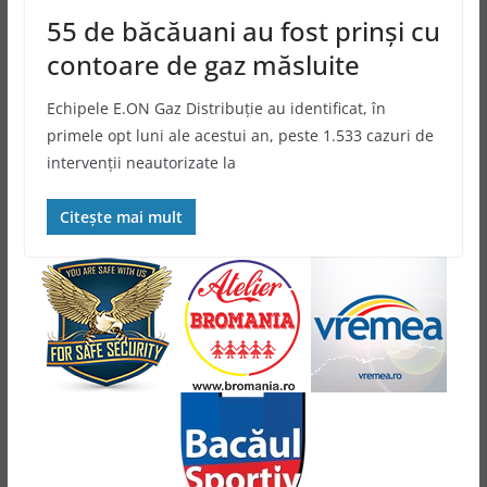
55 de băcăuani au fost prinşi cu
contoare de gaz măsluite
Echipele E.ON Gaz Distribuţie au identificat, în
primele opt luni ale acestui an, peste 1.533 cazuri de
intervenţii neautorizate la
Citește mai mult