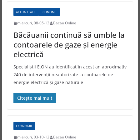
ACTUALITATE
ECONOMIE
miercuri, 08-05-13
Bacau Online
Băcăuanii continuă să umble la
contoarele de gaze şi energie
electrică
Specialiştii E.ON au identificat în acest an aproximativ
240 de intervenţii neautorizate la contoarele de
energie electrică şi gaze naturale
Citește mai mult
ECONOMIE
miercuri, 03-10-12
Bacau Online