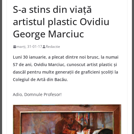
S-a stins din viață
artistul plastic Ovidiu
George Marciuc
marți, 31-01-17
Redactie
Luni 30 ianuarie, a plecat dintre noi brusc, la numai
57 de ani, Ovidiu Marciuc, cunoscut artist plastic și
dascăl pentru multe generații de graficieni școliți la
Colegiul de Artă din Bacău.
Adio, Domnule Profesor!