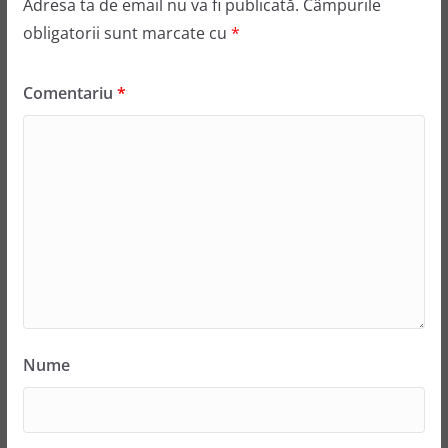
Adresa ta de email nu va fi publicată.
Câmpurile
obligatorii sunt marcate cu
*
Comentariu
*
Nume