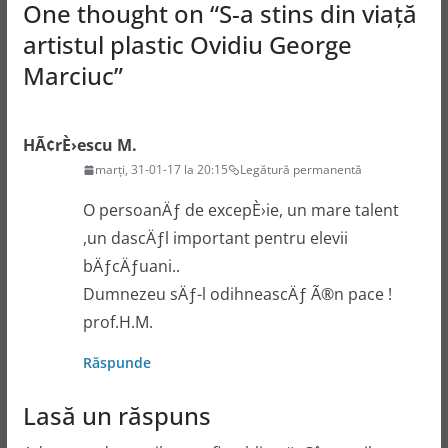
One thought on “
S-a stins din viață
artistul plastic Ovidiu George
Marciuc
”
HÃ¢rÈ›escu M.
marți, 31-01-17 la 20:15
Legătură permanentă
O persoanÄƒ de excepÈ›ie, un mare talent
,un dascÄƒl important pentru elevii
bÄƒcÄƒuani..
Dumnezeu sÄƒ-l odihneascÄƒ Ã®n pace !
prof.H.M.
Răspunde
Lasă un răspuns