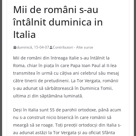
Mii de români s-au
întâlnit duminica in
Italia
duminică, 15-04-07
Contributori - Alte surse
Mii de români din întreaga Italie s-au întâlnit la
Roma, chiar în piaţa în care Papa Ioan Paul al II-lea
transmitea în urmă cu câţiva ani celebrul său mesaj
către tinerii de pretudineni. La Tor Vergata, românii
s-au adunat să sărbătorească în Duminica Tomii,
ultima zi din săptămâna luminată.
Deşi în Italia sunt 55 de parohii ortodoxe, până acum
nu s-a construit nicio biserică în care românii să
meargă să se roage. Toţi preoţii ortodocşi din Italia s-
au adunat astăzi la Tor Vergata şi au oficiat Sfânta