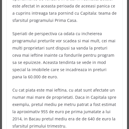
este afectat in aceasta perioada de aceeasi panica ce
a cuprins intreaga tara pornind cu Capitala: teama de
sfarsitul programului Prima Casa.
Speriati de perspectiva ca odata cu incheierea
programului preturile vor scadea si mai mult, cei mai
multi proprietari sunt dispusi sa vanda la preturi
ceva mai ieftine inainte ca fondurile pentru program
sa se epuizeze. Aceasta tendinta se vede in mod
special la imobilele care se incadreaza in preturi
pana la 60.000 de euro.
Cu cat piata este mai ieftina, cu atat sunt afectate un
numar mai mare de proprietati. Daca in Capitala spre
exemplu, pretul mediu pe metru patrat a fost estimat
la aproximativ 955 de euro pe prima jumatate a lui
2014, in Bacau pretul mediu era de de 640 de euro la
sfarsitul primului trimestru.