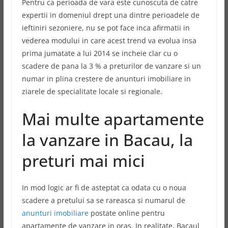
Pentru ca perioada de vara este cunoscuta de catre
expertii in domeniul drept una dintre perioadele de
ieftiniri sezoniere, nu se pot face inca afirmatii in
vederea modului in care acest trend va evolua insa
prima jumatate a lui 2014 se incheie clar cu o
scadere de pana la
3 % a preturilor de vanzare si un
numar in plina crestere de anunturi imobiliare in
ziarele de specialitate locale si regionale.
Mai multe apartamente
la vanzare in Bacau, la
preturi mai mici
In mod logic ar fi de asteptat ca odata cu o noua
scadere a pretului sa se rareasca si numarul de
anunturi imobiliare
postate online pentru
apartamente de vanzare in oras. In realitate, Bacaul