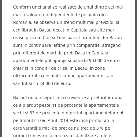
Conform unei analize realizate de unul dintre cei mai
mari evaluatori independenti de pe piata din
Romania, se observa un trend mult mai previzibil si
echilibrat in Bacau decat in Capitala sau alte mari
orase precum Cluj si Timisoara. Locuintele din Bacau
sunt in continuare ieftine prin comparatie, atragand
prin diferentele mari de pret. Daca in Capitala
apartamentele pot ajunge si pana la 90.000 de euro
chiar si in conditii de criza, in Bacau, in zone
ultracentrale cele mai scumpe apartamente s-au
vandut si cu 44.000 de euro.
Bacaul nu a inceput inca o revenire a preturilor dupa
ce a pierdut peste 41 de procente la apartamentele
vechi si 33 de procente din pretul apartamentelor noi
pe timpul crizei. Anul 2014 este insa primul an in
care variatiile mici de pret ce nu trec de 3 % pe
primul trimestru sugereaza o stabilizare a pietei.