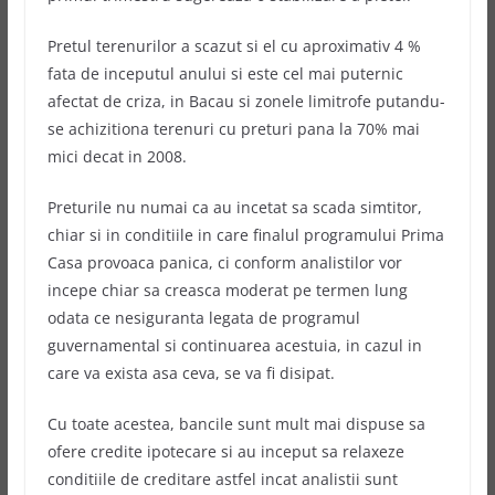
Pretul terenurilor a scazut si el cu aproximativ 4 %
fata de inceputul anului si este cel mai puternic
afectat de criza, in Bacau si zonele limitrofe putandu-
se achizitiona terenuri cu preturi pana la 70% mai
mici decat in 2008.
Preturile nu numai ca au incetat sa scada simtitor,
chiar si in conditiile in care finalul programului Prima
Casa provoaca panica, ci conform analistilor vor
incepe chiar sa creasca moderat pe termen lung
odata ce nesiguranta legata de programul
guvernamental si continuarea acestuia, in cazul in
care va exista asa ceva, se va fi disipat.
Cu toate acestea, bancile sunt mult mai dispuse sa
ofere credite ipotecare si au inceput sa relaxeze
conditiile de creditare astfel incat analistii sunt