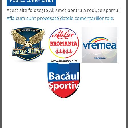
Acest site folosește Akismet pentru a reduce spamul.
Află cum sunt procesate datele comentariilor tale
.