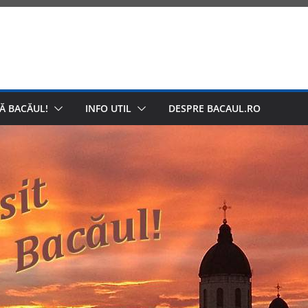
Ă BACĂUL!
INFO UTIL
DESPRE BACAUL.RO