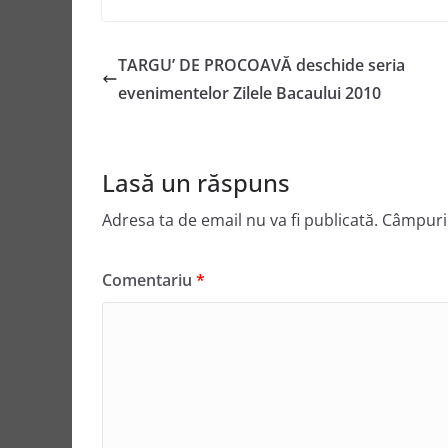
TARGU’ DE PROCOAVĂ deschide seria
evenimentelor Zilele Bacaului 2010
Lasă un răspuns
Adresa ta de email nu va fi publicată.
Câmpuril
Comentariu
*