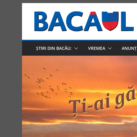
Skip
to
content
ȘTIRI DIN BACĂU:
VREMEA
ANUNȚ