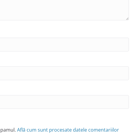
 spamul.
Află cum sunt procesate datele comentariilor