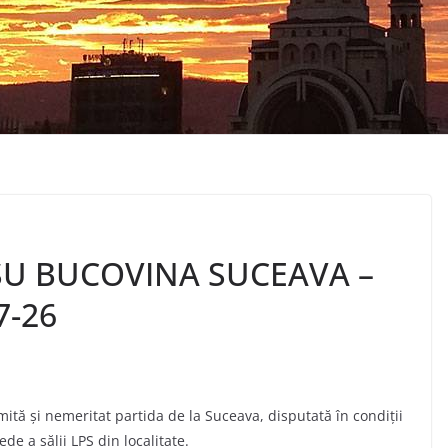
CSU BUCOVINA SUCEAVA –
7-26
ită şi nemeritat partida de la Suceava, disputată în condiţii
e a sălii LPS din localitate.