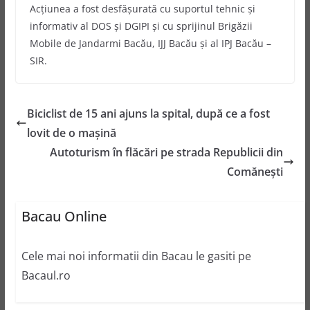
Acţiunea a fost desfăşurată cu suportul tehnic şi
informativ al DOS şi DGIPI şi cu sprijinul Brigăzii
Mobile de Jandarmi Bacău, IJJ Bacău şi al IPJ Bacău –
SIR.
Biciclist de 15 ani ajuns la spital, după ce a fost
lovit de o mașină
Autoturism în flăcări pe strada Republicii din
Comănești
Bacau Online
Cele mai noi informatii din Bacau le gasiti pe
Bacaul.ro