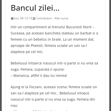
Bancul zilei…
luni, 06-12-10
Contributori - Alte surse
Intr-un compartiment al trenului Bucuresti Nord –
Suceava, pe aceeasi bancheta stateau un barbat si o
femeie cu un bebelus in brate. La un moment dat,
aproape de Ploiesti, femeia scoate un
san sa-l
alapteze pe cel mic.
Bebelusul intoarce nasucul intr-o parte si nu vrea sa
suga. Femeia, suparata ii spune:
– Mananca, altfel ii dau lui nenea!
Ajung ei la Focsani, aceeasi scena: femeia scoate un
san sa-l alapteze pe cel mic.. Bebelusul intoace
nasucul intr-o parte si nu vrea sa suga. Femeia din
nou: