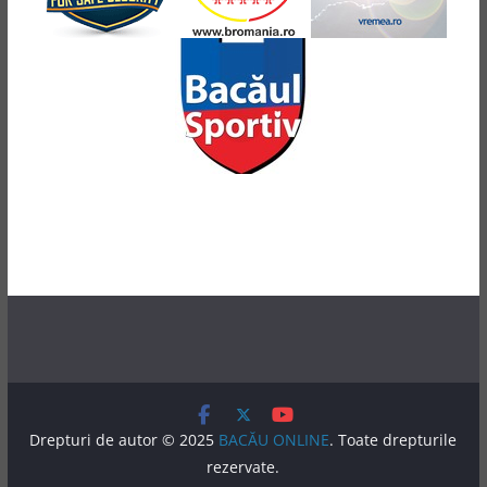
Drepturi de autor © 2025
BACĂU ONLINE
. Toate drepturile
rezervate.