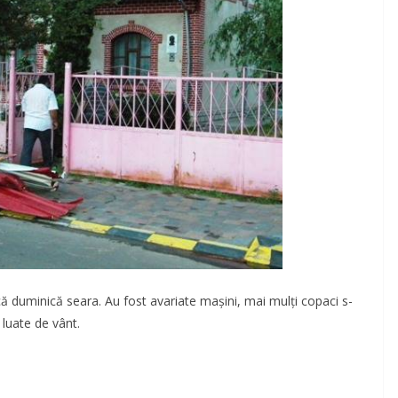
ică duminică seara.
Au fost avariate maşini, mai mulţi copaci s-
 luate de vânt.