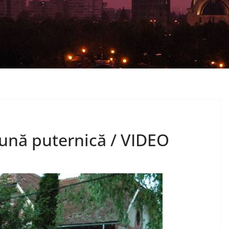
rtună puternică / VIDEO