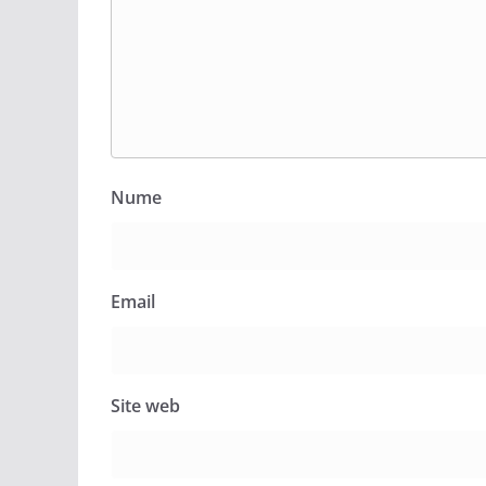
Nume
Email
Site web