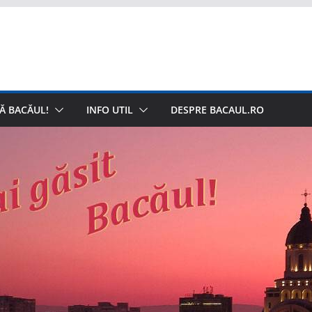
Ă BACĂUL!
INFO UTIL
DESPRE BACAUL.RO