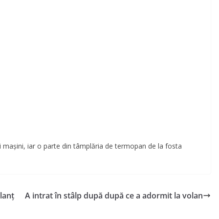
ei mașini, iar o parte din tâmplăria de termopan de la fosta
lanț
A intrat în stâlp după după ce a adormit la volan