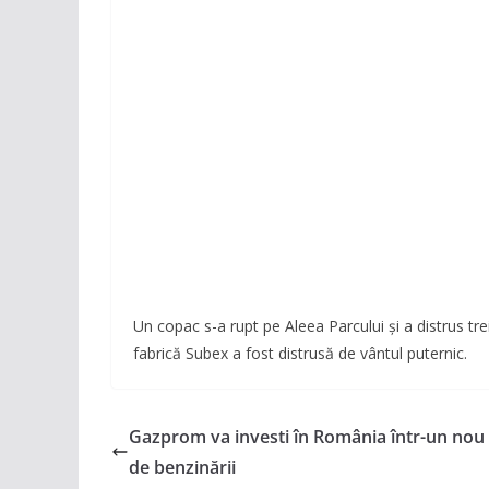
Un copac s-a rupt pe Aleea Parcului și a distrus tr
fabrică Subex a fost distrusă de vântul puternic.
Gazprom va investi în România într-un nou 
de benzinării