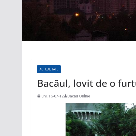
ACTUALITATE
Bacăul, lovit de o fu
luni, 16-07-12
Bacau Online