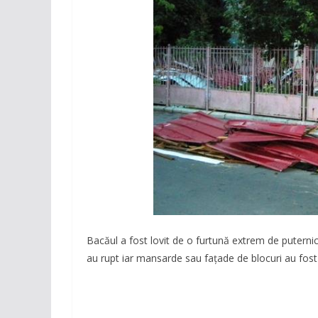
Bacăul a fost lovit de o furtună extrem de putern
au rupt iar mansarde sau faţade de blocuri au fost