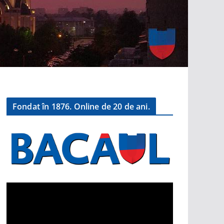
Fondat în 1876. Online de 20 de ani.