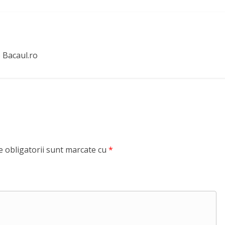
e Bacaul.ro
 obligatorii sunt marcate cu
*