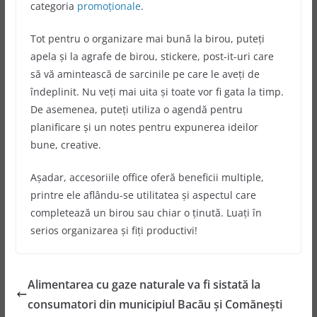
categoria
promoționale
.
Tot pentru o organizare mai bună la birou, puteți
apela și la agrafe de birou, stickere, post-it-uri care
să vă amintească de sarcinile pe care le aveți de
îndeplinit. Nu veți mai uita și toate vor fi gata la timp.
De asemenea, puteți utiliza o agendă pentru
planificare și un notes pentru expunerea ideilor
bune, creative.
Așadar, accesoriile office oferă beneficii multiple,
printre ele aflându-se utilitatea și aspectul care
completează un birou sau chiar o ținută. Luați în
serios organizarea și fiți productivi!
Alimentarea cu gaze naturale va fi sistată la
consumatori din municipiul Bacău şi Comăneşti