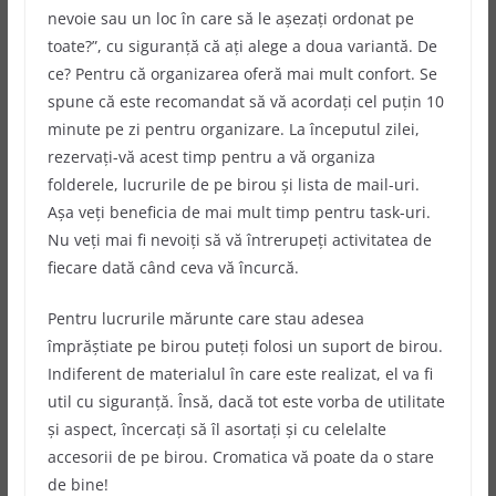
nevoie sau un loc în care să le așezați ordonat pe
toate?”, cu siguranță că ați alege a doua variantă. De
ce? Pentru că organizarea oferă mai mult confort. Se
spune că este recomandat să vă acordați cel puțin 10
minute pe zi pentru organizare. La începutul zilei,
rezervați-vă acest timp pentru a vă organiza
folderele, lucrurile de pe birou și lista de mail-uri.
Așa veți beneficia de mai mult timp pentru task-uri.
Nu veți mai fi nevoiți să vă întrerupeți activitatea de
fiecare dată când ceva vă încurcă.
Pentru lucrurile mărunte care stau adesea
împrăștiate pe birou puteți folosi un suport de birou.
Indiferent de materialul în care este realizat, el va fi
util cu siguranță. Însă, dacă tot este vorba de utilitate
și aspect, încercați să îl asortați și cu celelalte
accesorii de pe birou. Cromatica vă poate da o stare
de bine!