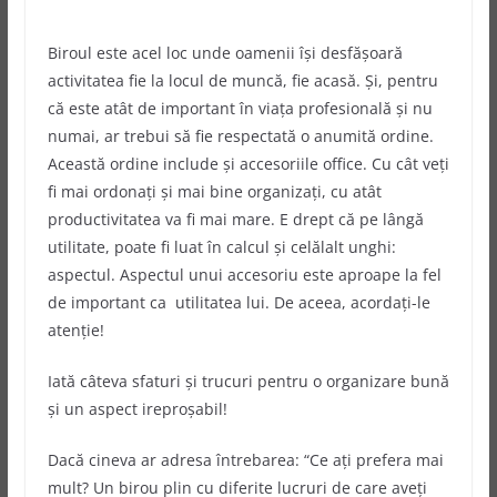
Biroul este acel loc unde oamenii își desfășoară
activitatea fie la locul de muncă, fie acasă. Și, pentru
că este atât de important în viața profesională și nu
numai, ar trebui să fie respectată o anumită ordine.
Această ordine include și accesoriile office.
Cu cât veți
fi mai ordonați și mai bine organizați, cu atât
productivitatea va fi mai mare. E drept că pe lângă
utilitate, poate fi luat în calcul și celălalt unghi:
aspectul. Aspectul unui accesoriu este aproape la fel
de important ca utilitatea lui. De aceea, acordați-le
atenție!
Iată câteva sfaturi și trucuri pentru o organizare bună
și un aspect ireproșabil!
Dacă cineva ar adresa întrebarea: “Ce ați prefera mai
mult? Un birou plin cu diferite lucruri de care aveți