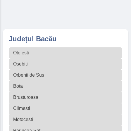
Județul Bacău
Otelesti
Osebiti
Orbenii de Sus
Bota
Brusturoasa
Climesti
Motocesti
Parincea-Sat