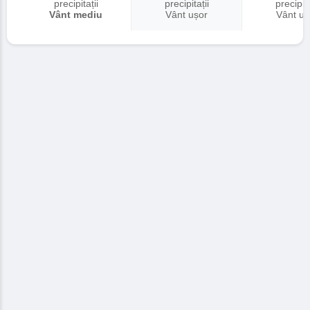
precipitații
precipitații
precipita
Vânt mediu
Vânt ușor
Vânt uș