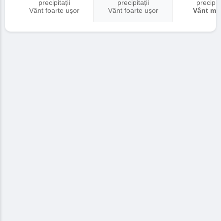
precipitații
precipitații
precipita
Vânt foarte ușor
Vânt foarte ușor
Vânt me