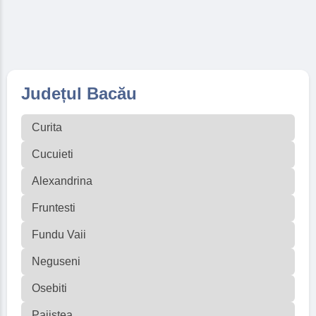
Județul Bacău
Curita
Cucuieti
Alexandrina
Fruntesti
Fundu Vaii
Neguseni
Osebiti
Pajistea