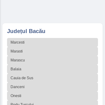
Județul Bacău
Marcesti
Marasti
Marascu
Balaia
Cauia de Sus
Danceni
Onesti
Podu Turcului