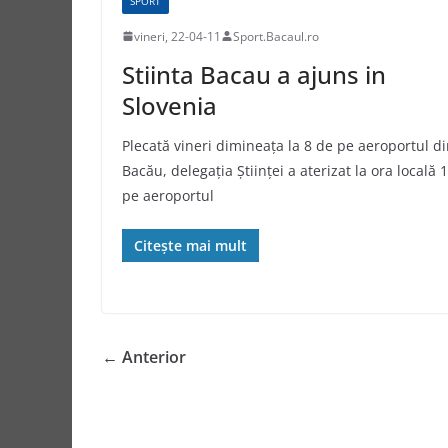
SPORT
vineri, 22-04-11
Sport.Bacaul.ro
Stiinta Bacau a ajuns in
Slovenia
Plecată vineri dimineața la 8 de pe aeroportul d
Bacău, delegația Științei a aterizat la ora locală 
pe aeroportul
Citește mai mult
← Anterior