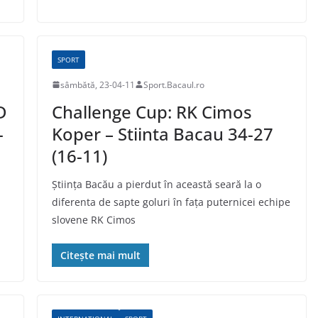
SPORT
sâmbătă, 23-04-11
Sport.Bacaul.ro
D
Challenge Cup: RK Cimos
-
Koper – Stiinta Bacau 34-27
(16-11)
Ştiinţa Bacău a pierdut în această seară la o
diferenta de sapte goluri în faţa puternicei echipe
slovene RK Cimos
Citește mai mult