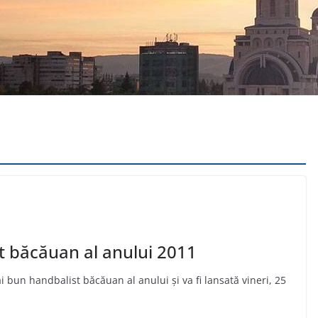
t băcăuan al anului 2011
 bun handbalist băcăuan al anului și va fi lansată vineri, 25