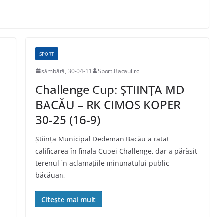
SPORT
sâmbătă, 30-04-11
Sport.Bacaul.ro
Challenge Cup: ȘTIINȚA MD
BACĂU – RK CIMOS KOPER
30-25 (16-9)
Știința Municipal Dedeman Bacău a ratat
calificarea în finala Cupei Challenge, dar a părăsit
terenul în aclamațiile minunatului public
băcăuan,
Citește mai mult