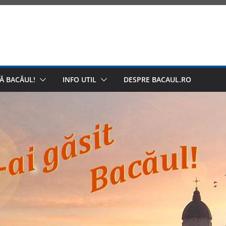
Ă BACĂUL!
INFO UTIL
DESPRE BACAUL.RO