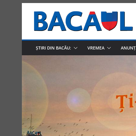
Skip
to
content
ȘTIRI DIN BACĂU:
VREMEA
ANUNȚ