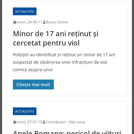
ACTUALITATE
vineri, 24-06-11
Bacau Online
Minor de 17 ani reţinut şi
cercetat pentru viol
Poliţiştii au identificat şi reţinut un minor de 17 ani
suspectat de săvârşirea unei infracţiuni de viol
comisă asupra unui
Citește mai mult
ACTUALITATE
marți, 27-07-10
Contributori - Alte surse
Apele Romane: pericol de viituri